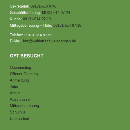
Sekretariat:
09131-614 97-0
Geschäftsführung:
09131-614 97-24
Küche:
09131-614 97-13
Mittagsbetreuung – Hüte:
09131-614 97-19
Telefax: 09131-614 97-99
E-Mail:
fwe@waldorfschule-erlangen.de
OFT BESUCHT
Quereinstieg
Offener Ganztag
Anmeldung
Jobs
Abitur
Abschlüsse
Mittagsbetreuung
Schulbus
Elternarbeit