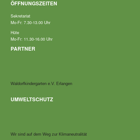
ÖFFNUNGSZEITEN
Sekretariat
Mo-Fr: 7.30-13.00 Uhr
Hüte
Mo-Fr: 11.30-16.00 Uhr
PARTNER
Waldorfkindergarten e.V. Erlangen
UMWELTSCHUTZ
Wir sind auf dem Weg zur Klimaneutralität