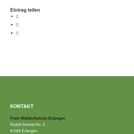
Eintrag teilen
KONTAKT
Freie Waldorfschule Erlangen
Rudolf-Steiner-Str. 2
91058 Erlangen