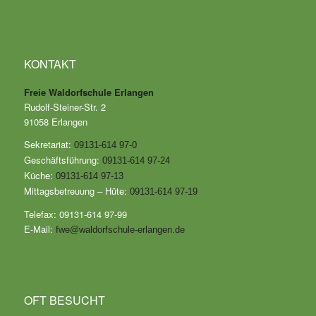
KONTAKT
Freie Waldorfschule Erlangen
Rudolf-Steiner-Str. 2
91058 Erlangen
Sekretariat:
09131-614 97-0
Geschäftsführung:
09131-614 97-24
Küche:
09131-614 97-13
Mittagsbetreuung – Hüte:
09131-614 97-19
Telefax: 09131-614 97-99
E-Mail:
fwe@waldorfschule-erlangen.de
OFT BESUCHT