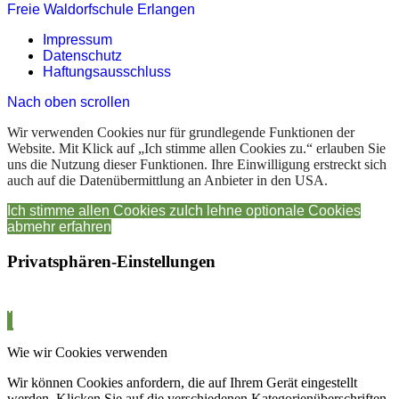
Freie Waldorfschule Erlangen
Impressum
Datenschutz
Haftungsausschluss
Nach oben scrollen
Wir verwenden Cookies nur für grundlegende Funktionen der
Website. Mit Klick auf „Ich stimme allen Cookies zu.“ erlauben Sie
uns die Nutzung dieser Funktionen. Ihre Einwilligung erstreckt sich
auch auf die Datenübermittlung an Anbieter in den USA.
Ich stimme allen Cookies zu
Ich lehne optionale Cookies
ab
mehr erfahren
Privatsphären-Einstellungen
Wie wir Cookies verwenden
Wir können Cookies anfordern, die auf Ihrem Gerät eingestellt
werden. Klicken Sie auf die verschiedenen Kategorienüberschriften,