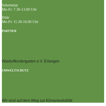
Sekretariat
Mo-Fr: 7.30-13.00 Uhr
Hüte
Mo-Fr: 11.30-16.00 Uhr
PARTNER
Waldorfkindergarten e.V. Erlangen
UMWELTSCHUTZ
Wir sind auf dem Weg zur Klimaneutralität