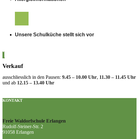
Unsere Schulküche stellt sich vor
Verkauf
ausschliesslich in den Pausen:
9.45 – 10.00 Uhr
,
11.30 – 11.45 Uhr
und ab
12.15 – 13.40 Uhr
KONTAKT
Freie Waldorfschule Erlangen
Rudolf-Steiner-Str. 2
91058 Erlangen