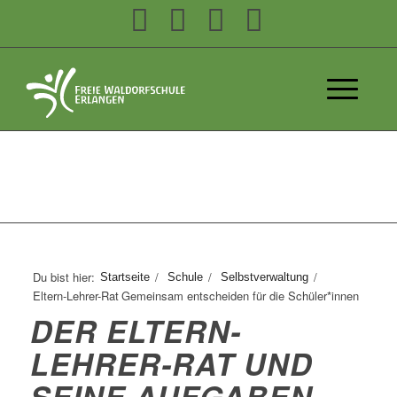
Du bist hier:
/
/
/
Startseite
Schule
Selbstverwaltung
Eltern-Lehrer-Rat
Gemeinsam entscheiden für die Schüler*innen
DER ELTERN-
LEHRER-RAT UND
SEINE AUFGABEN