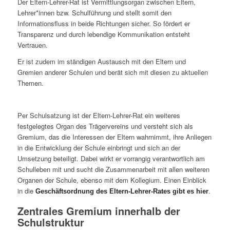
Der Eltern-Lehrer-Rat ist Vermittlungsorgan zwischen Eltern,
Lehrer*innen bzw. Schulführung und stellt somit den
Informationsfluss in beide Richtungen sicher. So fördert er
Transparenz und durch lebendige Kommunikation entsteht
Vertrauen.
Er ist zudem im ständigen Austausch mit den Eltern und
Gremien anderer Schulen und berät sich mit diesen zu aktuellen
Themen.
Per Schulsatzung ist der Eltern-Lehrer-Rat ein weiteres
festgelegtes Organ des Trägervereins und versteht sich als
Gremium, das die Interessen der Eltern wahrnimmt, ihre Anliegen
in die Entwicklung der Schule einbringt und sich an der
Umsetzung beteiligt. Dabei wirkt er vorrangig verantwortlich am
Schulleben mit und sucht die Zusammenarbeit mit allen weiteren
Organen der Schule, ebenso mit dem Kollegium. Einen Einblick
in die
.
Geschäftsordnung des Eltern-Lehrer-Rates gibt es hier
Zentrales Gremium innerhalb der
Schulstruktur