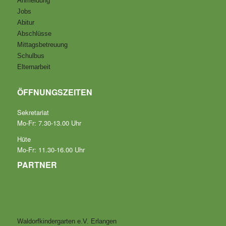
Anmeldung
Jobs
Abitur
Abschlüsse
Mittagsbetreuung
Schulbus
Elternarbeit
ÖFFNUNGSZEITEN
Sekretariat
Mo-Fr: 7.30-13.00 Uhr
Hüte
Mo-Fr: 11.30-16.00 Uhr
PARTNER
Waldorfkindergarten e.V. Erlangen