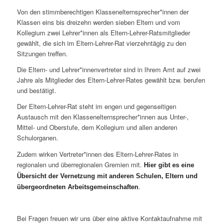
Von den stimmberechtigen Klassenelternsprecher*innen der
Klassen eins bis dreizehn werden sieben Eltern und vom
Kollegium zwei Lehrer*innen als Eltern-Lehrer-Ratsmitglieder
gewählt, die sich im Eltern-Lehrer-Rat vierzehntägig zu den
Sitzungen treffen.
Die Eltern- und Lehrer*innenvertreter sind in Ihrem Amt auf zwei
Jahre als Mitglieder des Eltern-Lehrer-Rates gewählt bzw. berufen
und bestätigt.
Der Eltern-Lehrer-Rat steht im engen und gegenseitigen
Austausch mit den Klassenelternsprecher*innen aus Unter-,
Mittel- und Oberstufe, dem Kollegium und allen anderen
Schulorganen.
Zudem wirken Vertreter*innen des Eltern-Lehrer-Rates in
regionalen und überregionalen Gremien mit.
Hier gibt es eine
Übersicht der Vernetzung mit anderen Schulen, Eltern und
.
übergeordneten Arbeitsgemeinschaften
Bei Fragen freuen wir uns über eine aktive Kontaktaufnahme mit