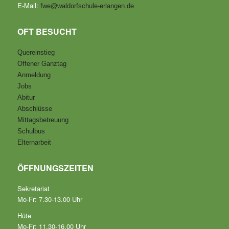
E-Mail:
fwe@waldorfschule-erlangen.de
OFT BESUCHT
Quereinstieg
Offener Ganztag
Anmeldung
Jobs
Abitur
Abschlüsse
Mittagsbetreuung
Schulbus
Elternarbeit
ÖFFNUNGSZEITEN
Sekretariat
Mo-Fr: 7.30-13.00 Uhr
Hüte
Mo-Fr: 11.30-16.00 Uhr