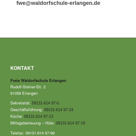
fwe@waldorfschule-erlangen.de
KONTAKT
Freie Waldorfschule Erlangen
Rudolf-Steiner-Str. 2
91058 Erlangen
Sekretariat:
09131-614 97-0
Geschäftsführung:
09131-614 97-24
Küche:
09131-614 97-13
Mittagsbetreuung – Hüte:
09131-614 97-19
Telefax: 09131-614 97-99