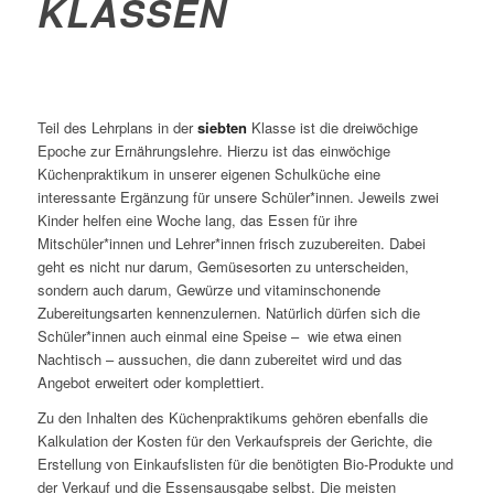
KLASSEN
Teil des Lehrplans in der
siebten
Klasse ist die dreiwöchige
Epoche zur Ernährungslehre. Hierzu ist das einwöchige
Küchenpraktikum in unserer eigenen Schulküche eine
interessante Ergänzung für unsere Schüler*innen. Jeweils zwei
Kinder helfen eine Woche lang, das Essen für ihre
Mitschüler*innen und Lehrer*innen frisch zuzubereiten. Dabei
geht es nicht nur darum, Gemüsesorten zu unterscheiden,
sondern auch darum, Gewürze und vitaminschonende
Zubereitungsarten kennenzulernen. Natürlich dürfen sich die
Schüler*innen auch einmal eine Speise – wie etwa einen
Nachtisch – aussuchen, die dann zubereitet wird und das
Angebot erweitert oder komplettiert.
Zu den Inhalten des Küchenpraktikums gehören ebenfalls die
Kalkulation der Kosten für den Verkaufspreis der Gerichte, die
Erstellung von Einkaufslisten für die benötigten Bio-Produkte und
der Verkauf und die Essensausgabe selbst. Die meisten