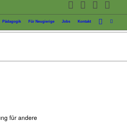
Pädagogik
Für Neugierige
Jobs
Kontakt
ung für andere