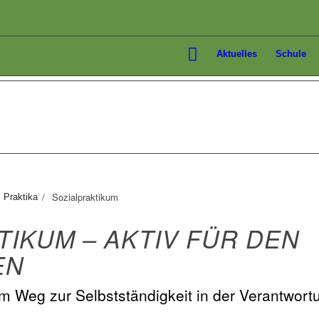
Aktuelles
Schule
/
Sozialpraktikum
Praktika
TIKUM – AKTIV FÜR DEN
EN
em Weg zur Selbstständigkeit in der Verantwort