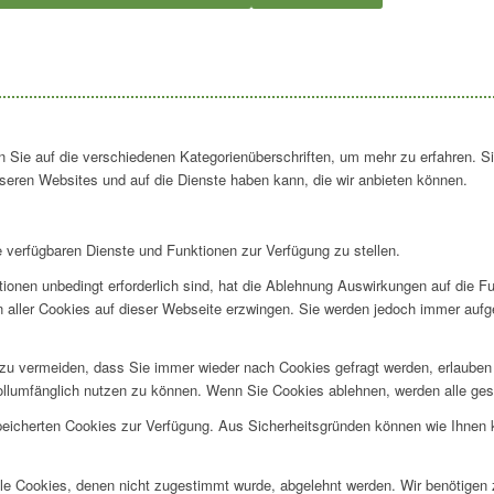
en Sie auf die verschiedenen Kategorienüberschriften, um mehr zu erfahren. S
seren Websites und auf die Dienste haben kann, die wir anbieten können.
e verfügbaren Dienste und Funktionen zur Verfügung zu stellen.
ionen unbedingt erforderlich sind, hat die Ablehnung Auswirkungen auf die F
n aller Cookies auf dieser Webseite erzwingen. Sie werden jedoch immer aufg
u vermeiden, dass Sie immer wieder nach Cookies gefragt werden, erlauben Si
ollumfänglich nutzen zu können. Wenn Sie Cookies ablehnen, werden alle ges
speicherten Cookies zur Verfügung. Aus Sicherheitsgründen können wie Ihnen
alle Cookies, denen nicht zugestimmt wurde, abgelehnt werden. Wir benötigen z