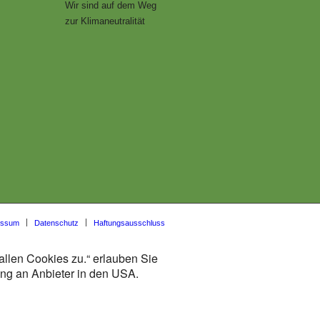
Wir sind auf dem Weg
zur Klimaneutralität
essum
Datenschutz
Haftungsausschluss
allen Cookies zu.“ erlauben Sie
lung an Anbieter in den USA.