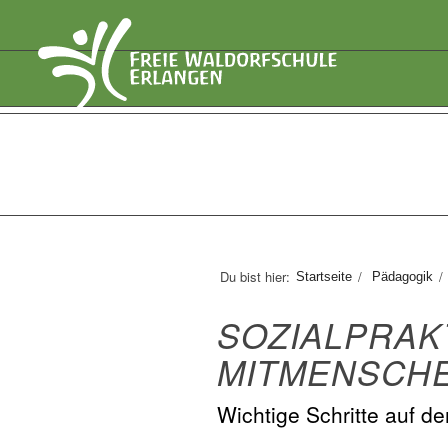
Du bist hier:
/
/
Startseite
Pädagogik
SOZIALPRAK
MITMENSCH
Wichtige Schritte auf d