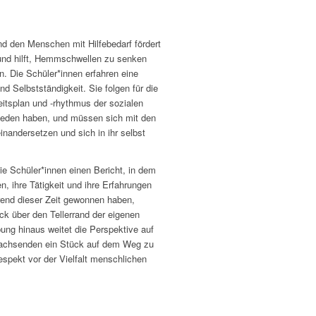
nd den Menschen mit Hilfebedarf fördert
und hilft, Hemmschwellen zu senken
. Die Schüler*innen erfahren eine
nd Selbstständigkeit. Sie folgen für die
tsplan und -rhythmus der sozialen
schieden haben, und müssen sich mit den
nandersetzen und sich in ihr selbst
ie Schüler*innen einen Bericht, in dem
ren, ihre Tätigkeit und ihre Erfahrungen
hrend dieser Zeit gewonnen haben,
ick über den Tellerrand der eigenen
ung hinaus weitet die Perspektive auf
nwachsenden ein Stück auf dem Weg zu
espekt vor der Vielfalt menschlichen