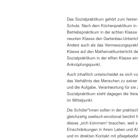
Das Sozialpraktikum gehört zum festen 
Schule. Nach dem Küchenpraktikum in 
Betriebspraktikum in der achten Klasse 
neunten Klasse den Gartenbau-Unterrich
Anders auch als das Vermessungsprakti
Klasse auf den Mathematikunterricht de
Sozialpraktikum in der elften Klasse ein
Anknüpfungspunkt.
Auch inhaltlich unterscheidet es sich v
das Verhältnis des Menschen zu seiner
und die Aufgabe, Verantwortung für sie
Sozialpraktikum steht dagegen die Ver
im Mittelpunkt.
Die Schüler*innen sollen in der praktisc
gleichzeitig seelisch-emotional berührt
dieses „sich kümmern“ brauchen, weil s
Einschränkungen in ihrem Leben und Allt
und im direkten Kontakt mit pflegebedürf