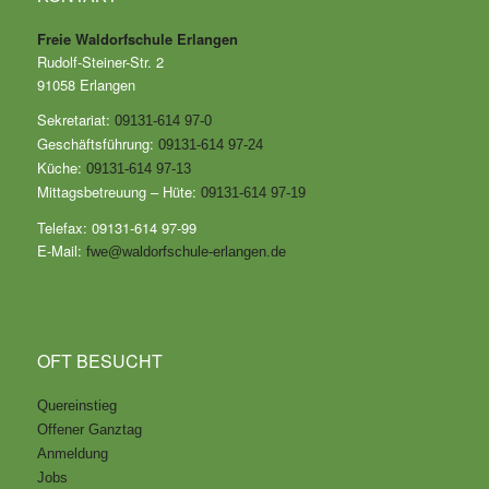
Freie Waldorfschule Erlangen
Rudolf-Steiner-Str. 2
91058 Erlangen
Sekretariat:
09131-614 97-0
Geschäftsführung:
09131-614 97-24
Küche:
09131-614 97-13
Mittagsbetreuung – Hüte:
09131-614 97-19
Telefax: 09131-614 97-99
E-Mail:
fwe@waldorfschule-erlangen.de
OFT BESUCHT
Quereinstieg
Offener Ganztag
Anmeldung
Jobs