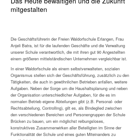
Das Heute bewältigen und die Zukunft
mitgestalten
Die Geschäftsführerin der Freien Waldorfschule Erlangen, Frau
Anjeli Batra, ist für die laufenden Geschäfte und die Verwaltung
unserer Schule verantwortlich, die mit ihren gut 90 Angestellten
einem größeren mittelständischen Unternehmen vergleichbar ist.
In einer Waldorfschule als einem selbstverwalteten, sozialen
Organismus stellen sich der Geschäftsführung, zusätzlich zu den
Tätigkeiten, die auch in gewöhnlichen Betrieben anfallen, weitere
Aufgaben. Neben der Sorge um die Haushaltsplanung und neben
der Organisation unterschiedlicher Aufgaben, für die es im
normalen Betrieb eigene Abteilungen gibt (z.B. Personal- oder
Rechtsabteilung, Controlling), gilt es, als Bindeglied zwischen
den verschiedenen Bereichen und Personengruppen der Schule
Brücken zu bauen, um ein möglichst reibungsloses,
konstruktives Zusammenwirken aller Beteiligten im Sinne der
Funktionalität der Schule und eines guten Miteinanders zu