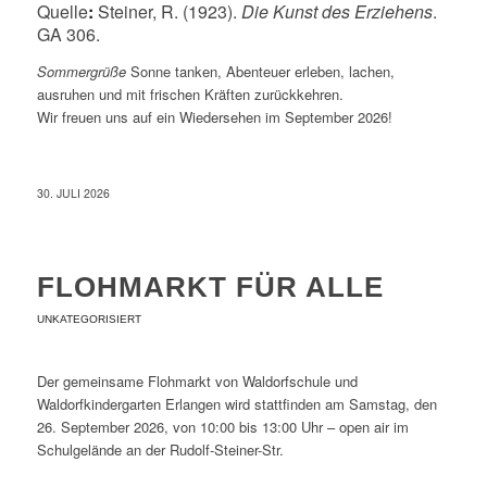
Quelle
:
Steiner, R. (1923).
Die Kunst des Erziehens
.
GA 306.
Sommergrüße
Sonne tanken, Abenteuer erleben, lachen,
ausruhen und mit frischen Kräften zurückkehren.
Wir freuen uns auf ein Wiedersehen im September 2026!
30. JULI 2026
FLOHMARKT FÜR ALLE
UNKATEGORISIERT
Der gemeinsame Flohmarkt von Waldorfschule und
Waldorfkindergarten Erlangen wird stattfinden am Samstag, den
26. September 2026, von 10:00 bis 13:00 Uhr – open air im
Schulgelände an der Rudolf-Steiner-Str.