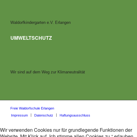
Waldorfkindergarten e.V. Erlangen
UMWELTSCHUTZ
Wir sind auf dem Weg zur Klimaneutralität
Freie Waldorfschule Erlangen
Impressum
Datenschutz
Haftungsausschluss
Wir verwenden Cookies nur für grundlegende Funktionen der
Website. Mit Klick auf „Ich stimme allen Cookies zu.“ erlauben