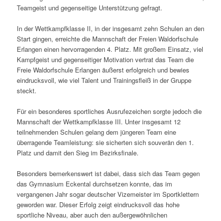
Teamgeist und gegenseitige Unterstützung gefragt.
In der Wettkampfklasse II, in der insgesamt zehn Schulen an den
Start gingen, erreichte die Mannschaft der Freien Waldorfschule
Erlangen einen hervorragenden 4. Platz. Mit großem Einsatz, viel
Kampfgeist und gegenseitiger Motivation vertrat das Team die
Freie Waldorfschule Erlangen äußerst erfolgreich und bewies
eindrucksvoll, wie viel Talent und Trainingsfleiß in der Gruppe
steckt.
Für ein besonderes sportliches Ausrufezeichen sorgte jedoch die
Mannschaft der Wettkampfklasse III. Unter insgesamt 12
teilnehmenden Schulen gelang dem jüngeren Team eine
überragende Teamleistung: sie sicherten sich souverän den 1.
Platz und damit den Sieg im Bezirksfinale.
Besonders bemerkenswert ist dabei, dass sich das Team gegen
das Gymnasium Eckental durchsetzen konnte, das im
vergangenen Jahr sogar deutscher Vizemeister im Sportklettern
geworden war. Dieser Erfolg zeigt eindrucksvoll das hohe
sportliche Niveau, aber auch den außergewöhnlichen