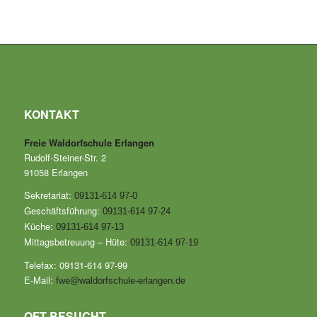
KONTAKT
Freie Waldorfschule Erlangen
Rudolf-Steiner-Str. 2
91058 Erlangen
Sekretariat:
09131-614 97-0
Geschäftsführung:
09131-614 97-24
Küche:
09131-614 97-13
Mittagsbetreuung – Hüte:
09131-614 97-19
Telefax: 09131-614 97-99
E-Mail:
fwe@waldorfschule-erlangen.de
OFT BESUCHT