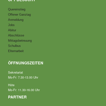
Quereinstieg
Offener Ganztag
Anmeldung
Jobs
Abitur
Abschlüsse
Mittagsbetreuung
Schulbus
Elternarbeit
ÖFFNUNGSZEITEN
Sekretariat
Mo-Fr: 7.30-13.00 Uhr
Hüte
Mo-Fr: 11.30-16.00 Uhr
PARTNER