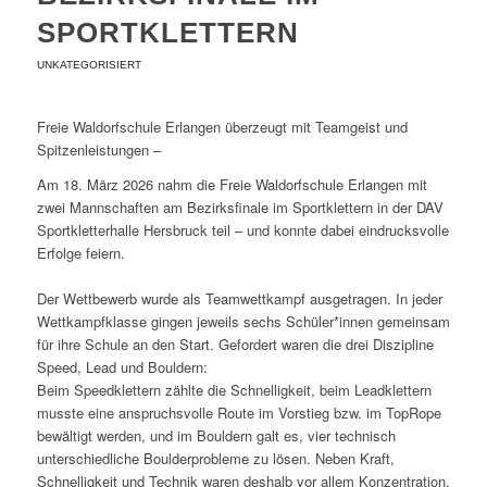
SPORTKLETTERN
UNKATEGORISIERT
Freie Waldorfschule Erlangen überzeugt mit Teamgeist und
Spitzenleistungen –
Am 18. März 2026 nahm die Freie Waldorfschule Erlangen mit
zwei Mannschaften am Bezirksfinale im Sportklettern in der DAV
Sportkletterhalle Hersbruck teil – und konnte dabei eindrucksvolle
Erfolge feiern.
Der Wettbewerb wurde als Teamwettkampf ausgetragen. In jeder
Wettkampfklasse gingen jeweils sechs Schüler*innen gemeinsam
für ihre Schule an den Start. Gefordert waren die drei Diszipline
Speed, Lead und Bouldern:
Beim Speedklettern zählte die Schnelligkeit, beim Leadklettern
musste eine anspruchsvolle Route im Vorstieg bzw. im TopRope
bewältigt werden, und im Bouldern galt es, vier technisch
unterschiedliche Boulderprobleme zu lösen. Neben Kraft,
Schnelligkeit und Technik waren deshalb vor allem Konzentration,