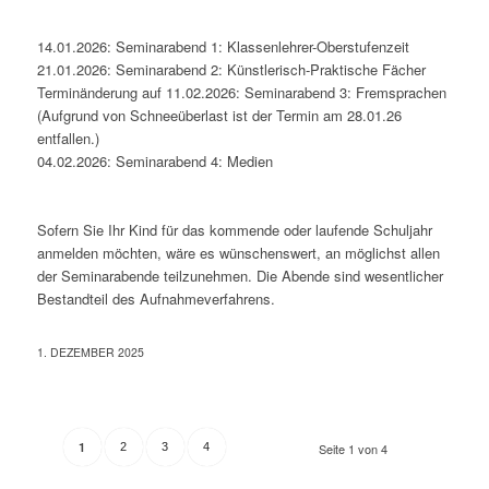
14.01.2026: Seminarabend 1: Klassenlehrer-Oberstufenzeit
21.01.2026: Seminarabend 2: Künstlerisch-Praktische Fächer
Terminänderung auf 11.02.2026: Seminarabend 3: Fremsprachen
(Aufgrund von Schneeüberlast ist der Termin am 28.01.26
entfallen.)
04.02.2026: Seminarabend 4: Medien
Sofern Sie Ihr Kind für das kommende oder laufende Schuljahr
anmelden möchten, wäre es wünschenswert, an möglichst allen
der Seminarabende teilzunehmen. Die Abende sind wesentlicher
Bestandteil des Aufnahmeverfahrens.
1. DEZEMBER 2025
1
2
3
4
Seite 1 von 4