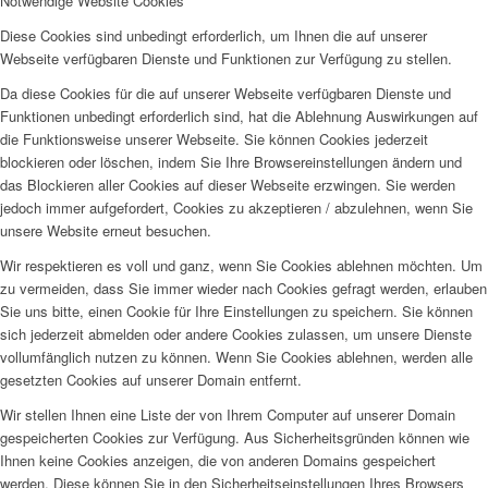
Notwendige Website Cookies
Diese Cookies sind unbedingt erforderlich, um Ihnen die auf unserer
Webseite verfügbaren Dienste und Funktionen zur Verfügung zu stellen.
Da diese Cookies für die auf unserer Webseite verfügbaren Dienste und
Funktionen unbedingt erforderlich sind, hat die Ablehnung Auswirkungen auf
die Funktionsweise unserer Webseite. Sie können Cookies jederzeit
blockieren oder löschen, indem Sie Ihre Browsereinstellungen ändern und
das Blockieren aller Cookies auf dieser Webseite erzwingen. Sie werden
jedoch immer aufgefordert, Cookies zu akzeptieren / abzulehnen, wenn Sie
unsere Website erneut besuchen.
Wir respektieren es voll und ganz, wenn Sie Cookies ablehnen möchten. Um
zu vermeiden, dass Sie immer wieder nach Cookies gefragt werden, erlauben
Sie uns bitte, einen Cookie für Ihre Einstellungen zu speichern. Sie können
sich jederzeit abmelden oder andere Cookies zulassen, um unsere Dienste
vollumfänglich nutzen zu können. Wenn Sie Cookies ablehnen, werden alle
gesetzten Cookies auf unserer Domain entfernt.
Wir stellen Ihnen eine Liste der von Ihrem Computer auf unserer Domain
gespeicherten Cookies zur Verfügung. Aus Sicherheitsgründen können wie
Ihnen keine Cookies anzeigen, die von anderen Domains gespeichert
werden. Diese können Sie in den Sicherheitseinstellungen Ihres Browsers