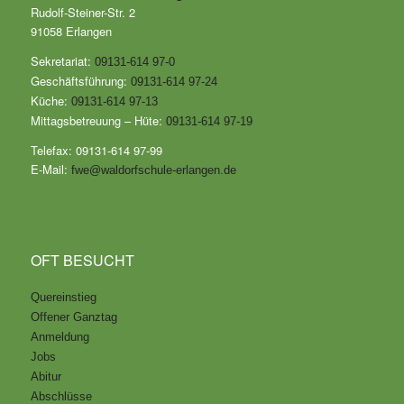
Rudolf-Steiner-Str. 2
91058 Erlangen
Sekretariat:
09131-614 97-0
Geschäftsführung:
09131-614 97-24
Küche:
09131-614 97-13
Mittagsbetreuung – Hüte:
09131-614 97-19
Telefax: 09131-614 97-99
E-Mail:
fwe@waldorfschule-erlangen.de
OFT BESUCHT
Quereinstieg
Offener Ganztag
Anmeldung
Jobs
Abitur
Abschlüsse