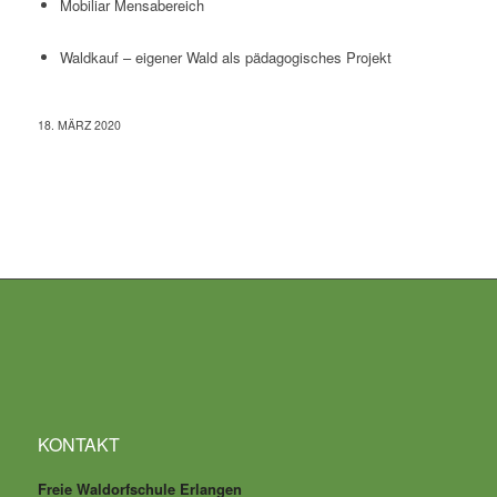
Mobiliar Mensabereich
Waldkauf – eigener Wald als pädagogisches Projekt
18. MÄRZ 2020
KONTAKT
Freie Waldorfschule Erlangen