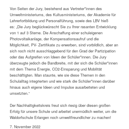
Von Seiten der Jury, bestehend aus Vertreter*innen des
Umweltministeriums, des Kultusministeriums, der Akademie für
Lehrerfortbildung und Personalführung, sowie des LBV hieß
es: „Die Jury beglückwünscht Sie zu Ihrer rasanten Entwicklung
von 1 auf 3 Sterne. Die Anschaffung einer schuleigenen
Photovoltaikanlage, der Kompensationsaufruf und die
Möglichkeit, PV- Zertifikate zu erwerben, sind vorbildlich, aber an
sich noch nicht ausschlaggebend für den Grad der Partizipation
oder das Aufgreifen von Ideen der Schüler*innen. Die Jury
überzeugte jedoch die Bandbreite, mit der sich die Schüler*innen
mit dem Thema Energie, CO2-Einsparung und Mobilität
beschäftigten. Man staunte, wie sie diese Themen in den
Schulalltag integrierten und wie stark die Schüler*innen darüber
hinaus auch eigene Ideen und Impulse ausarbeiteten und
umsetzten.“
Der Nachhaltigkeitskreis freut sich riesig über diesen großen
Erfolg für unsere Schule und arbeitet unermüdlich weiter, um die
Waldorfschule Erlangen noch umweltfreundlicher zu machen!
7. November 2022