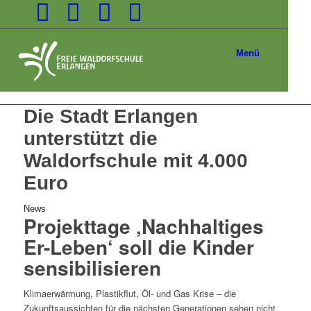
Menü
Die Stadt Erlangen
unterstützt die
Waldorfschule mit 4.000
Euro
News
Projekttage ‚Nachhaltiges
Er-Leben‘ soll die Kinder
sensibilisieren
Klimaerwärmung, Plastikflut, Öl- und Gas Krise – die
Zukunftsaussichten für die nächsten Generationen sehen nicht