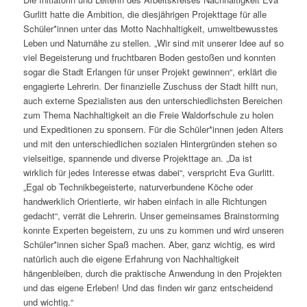
Gurlitt hatte die Ambition, die diesjährigen Projekttage für alle
Schüler*innen unter das Motto Nachhaltigkeit, umweltbewusstes
Leben und Naturnähe zu stellen. „Wir sind mit unserer Idee auf so
viel Begeisterung und fruchtbaren Boden gestoßen und konnten
sogar die Stadt Erlangen für unser Projekt gewinnen“, erklärt die
engagierte Lehrerin. Der finanzielle Zuschuss der Stadt hilft nun,
auch externe Spezialisten aus den unterschiedlichsten Bereichen
zum Thema Nachhaltigkeit an die Freie Waldorfschule zu holen
und Expeditionen zu sponsern. Für die Schüler*innen jeden Alters
und mit den unterschiedlichen sozialen Hintergründen stehen so
vielseitige, spannende und diverse Projekttage an. „Da ist
wirklich für jedes Interesse etwas dabei“, verspricht Eva Gurlitt.
„Egal ob Technikbegeisterte, naturverbundene Köche oder
handwerklich Orientierte, wir haben einfach in alle Richtungen
gedacht“, verrät die Lehrerin. Unser gemeinsames Brainstorming
konnte Experten begeistern, zu uns zu kommen und wird unseren
Schüler*innen sicher Spaß machen. Aber, ganz wichtig, es wird
natürlich auch die eigene Erfahrung von Nachhaltigkeit
hängenbleiben, durch die praktische Anwendung in den Projekten
und das eigene Erleben! Und das finden wir ganz entscheidend
und wichtig.“