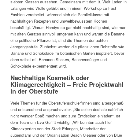
siebten Klassen aussehen. Gemeinsam mit dem 3. Welt Laden in
Erlangen wird Wolle gefärbt und in einem Workshop zu Fast
Fashion verarbeitet, während sich die Parallelklasse mit
nachhaltigen Rezepten und umweltbewusstem Kochen
beschäftigt. Warum Handys so gar nicht nachhaltig sind, wie man
mit alten Geräten sinnvoll umgehen kann und warum die Banane
eine politische Pflanze ist, sind die Themen der achten
Jahrgangsstufe. Zunächst werden die pflanzlichen Rohstoffe wie
Banane und Schokolade im botanischen Garten inspiziert, bevor
dann selbst mit Bananen-Shakes, Bananendünger und
Schokolade experimentiert wird.
Nachhaltige Kosmetik oder
Klimagerechtigkeit – Freie Projektwahl
in der Oberstufe
Viele Themen für die Oberstufenschüler*innen sind altersgemäß
und entsprechend anspruchsvoller. „Sie sollen deshalb natürlich
nicht weniger Spaß machen und zum Entdecken einladen“, ist
dem Team um Eva Gurlitt wichtig. „Wir konnten auch hier
Klimaexperten von der Stadt Erlangen, Mitarbeiter der
Jugendfarm und der Organisation Beach Cleaner oder von Blue