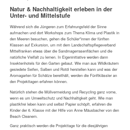
Natur & Nachhaltigkeit erleben in der
Unter- und Mittelstufe
Während sich die Jüngeren zum Erfahrungsfeld der Sinne
aufmachen und dort Workshops zum Thema Klima und Plastik in
den Meeren besuchen, gehen die Schüler*innen der fünften
Klassen auf Exkursion, um mit dem Landschaftspflegeverband
Mittelfranken etwas über die Sandmagerrasenflächen und die
natürliche Vielfalt zu lernen. In Eigeninitiative werden dann
Insektenhotels für den Garten gebaut. Wie man aus Wildkräutern
gesiedete Seifen, Salben und Rotöl herstellen kann und was der
Aromagarten für Schätze bereithält, werden die Fünftklässler an
den Projekttagen erfahren können.
Natürlich stehen die Müllvermeidung und Recycling ganz vorne,
wenn es um Umweltschutz und Nachhaltigkeit geht. Wie man
plastikfrei leben kann und selbst Papier schöpft, erfahren die
Kinder der 6. Klasse mit der Hilfe von Anne Mäusbacher von den
Beach Cleanern.
Ganz praktisch werden die Projekttage für die diesjährigen