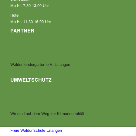
Mo-Fr: 7.30-13.00 Uhr
Hüte
Mo-Fr: 11.30-16.00 Uhr
PARTNER
Waldorfkindergarten e.V. Erlangen
UMWELTSCHUTZ
Wir sind auf dem Weg zur Klimaneutralität
Freie Waldorfschule Erlangen