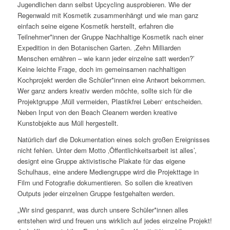
Jugendlichen dann selbst Upcycling ausprobieren. Wie der
Regenwald mit Kosmetik zusammenhängt und wie man ganz
einfach seine eigene Kosmetik herstellt, erfahren die
Teilnehmer*innen der Gruppe Nachhaltige Kosmetik nach einer
Expedition in den Botanischen Garten. ‚Zehn Milliarden
Menschen ernähren – wie kann jeder einzelne satt werden?’
Keine leichte Frage, doch im gemeinsamen nachhaltigen
Kochprojekt werden die Schüler*innen eine Antwort bekommen.
Wer ganz anders kreativ werden möchte, sollte sich für die
Projektgruppe ‚Müll vermeiden, Plastikfrei Leben‘ entscheiden.
Neben Input von den Beach Cleanern werden kreative
Kunstobjekte aus Müll hergestellt.
Natürlich darf die Dokumentation eines solch großen Ereignisses
nicht fehlen. Unter dem Motto ‚Öffentlichkeitsarbeit ist alles’,
designt eine Gruppe aktivistische Plakate für das eigene
Schulhaus, eine andere Mediengruppe wird die Projekttage in
Film und Fotografie dokumentieren. So sollen die kreativen
Outputs jeder einzelnen Gruppe festgehalten werden.
„Wir sind gespannt, was durch unsere Schüler*innen alles
entstehen wird und freuen uns wirklich auf jedes einzelne Projekt!