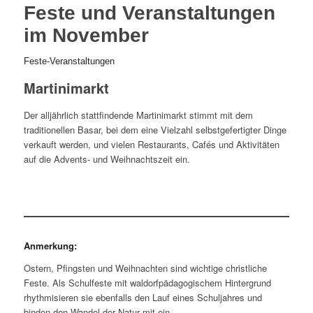
Feste und Veranstaltungen
im November
Feste-Veranstaltungen
Martinimarkt
Der alljährlich stattfindende Martinimarkt stimmt mit dem
traditionellen Basar, bei dem eine Vielzahl selbstgefertigter Dinge
verkauft werden, und vielen Restaurants, Cafés und Aktivitäten
auf die Advents- und Weihnachtszeit ein.
Anmerkung:
Ostern, Pfingsten und Weihnachten sind wichtige christliche
Feste. Als Schulfeste mit waldorfpädagogischem Hintergrund
rhythmisieren sie ebenfalls den Lauf eines Schuljahres und
binden den Wandel der Natur mit ein.