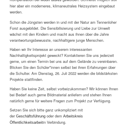
hier aber ein moderneres, klimaneutrales Heizsystem eingebaut
werden.
Schon die Jüngsten werden in und mit der Natur am Tennenloher
Forst ausgebildet. Die Sensibilisierung und Liebe zur Umwelt
wächst mit den Kindern und macht aus ihnen über die Jahre
verantwortungsbewusste, nachhaltigere junge Menschen.
Haben wir Ihr Interesse an unserem interessanten
Nachhaltigkeitsprojekt geweckt? Kontaktieren Sie uns jederzeit
gerne, um einen Termin bei uns auf dem Gelände zu vereinbaren.
Blicken Sie den Schüler*innen selbst bei ihren Erfahrungen über
die Schulter. Am Dienstag, 26. Juli 2022 werden die bildstärksten
Projekte stattfinden.
Haben Sie keine Zeit, selbst vorbeizukommen? Wir können Ihnen
bei Bedarf auch gerne Bildmaterial anliefern und stehen Ihnen
natürlich gerne für weitere Fragen zum Projekt zur Verfügung.
Setzen Sie sich bitte ganz unkompliziert mit
der
oder dem
Geschäftsführung
Arbeitskreis
in Verbindung.
Öffentlichkeitsarbeit