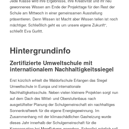
Jede Klasse wird ihre Ergebnisse, ihre Kreativität und ihr neu
gewonnenes Wissen am Ende der Projekttage für den Rest der
Schule am Mittwoch in einer gemeinsamen Ausstellung
präsentieren. Denn Wissen ist Macht aber Wissen teilen ist noch
mächtiger. Schließlich geht es um unsere eigene Zukunft“,
schließt Eva Gurlitt.
Hintergrundinfo
Zertifizierte Umweltschule mit
internationalem Nachhaltigkeitssiegel
Erst kürzlich erhielt die Waldorfschule Erlangen das Siegel
Umweltschule in Europa und internationale
Nachhaltigkeitsschule. Neben vielen kleinere Projekten sorgt nun
auf dem Dach des Mittel- und Oberstufenbaus nach
ausgetüftelter Planung der Schulgemeinschaft ein nachhaltiges
Sonnenkraftwerk für die eigene Energiegewinnung. Im
Zusammenhang mit der klimaschädlichen Gasheizung wurde
dieses Jahr innerhalb der Schulgemeinschaft für die
Kompensation bei
geworben. Schnellst möglich soll
MoorFutures