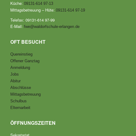
Küche:
09131-614 97-13
Mittagsbetreuung – Hüte:
09131-614 97-19
Telefax: 09131-614 97-99
E-Mail:
fwe@waldorfschule-erlangen.de
OFT BESUCHT
Quereinstieg
Offener Ganztag
Anmeldung
Jobs
Abitur
Abschlüsse
Mittagsbetreuung
Schulbus
Elternarbeit
ÖFFNUNGSZEITEN
Sekretariat