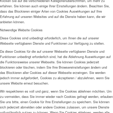
Klicken Sie auf die verschiedenen Kategorienüberschriften, um mehr zu
erfahren. Sie können auch einige Ihrer Einstellungen ändern. Beachten Sie,
dass das Blockieren einiger Arten von Cookies Auswirkungen auf Ihre
Erfahrung auf unseren Websites und auf die Dienste haben kann, die wir
anbieten können.
Notwendige Website Cookies
Diese Cookies sind unbedingt erforderlich, um Ihnen die auf unserer
Webseite verfügbaren Dienste und Funktionen zur Verfügung zu stellen.
Da diese Cookies für die auf unserer Webseite verfügbaren Dienste und
Funktionen unbedingt erforderlich sind, hat die Ablehnung Auswirkungen auf
die Funktionsweise unserer Webseite. Sie können Cookies jederzeit
blockieren oder löschen, indem Sie Ihre Browsereinstellungen ändern und
das Blockieren aller Cookies auf dieser Webseite erzwingen. Sie werden
jedoch immer aufgefordert, Cookies zu akzeptieren / abzulehnen, wenn Sie
unsere Website erneut besuchen.
Wir respektieren es voll und ganz, wenn Sie Cookies ablehnen möchten. Um
zu vermeiden, dass Sie immer wieder nach Cookies gefragt werden, erlauben
Sie uns bitte, einen Cookie für Ihre Einstellungen zu speichern. Sie können
sich jederzeit abmelden oder andere Cookies zulassen, um unsere Dienste
vollumfänglich nutzen zu können. Wenn Sie Cookies ablehnen, werden alle