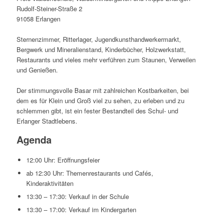
Rudolf-Steiner-Straße 2
91058 Erlangen
Sternenzimmer, Ritterlager, Jugendkunsthandwerkermarkt,
Bergwerk und Mineralienstand, Kinderbücher, Holzwerkstatt,
Restaurants und vieles mehr verführen zum Staunen, Verweilen
und Genießen.
Der stimmungsvolle Basar mit zahlreichen Kostbarkeiten, bei
dem es für Klein und Groß viel zu sehen, zu erleben und zu
schlemmen gibt, ist ein fester Bestandteil des Schul- und
Erlanger Stadtlebens.
Agenda
12:00 Uhr: Eröffnungsfeier
ab 12:30 Uhr: Themenrestaurants und Cafés,
Kinderaktivitäten
13:30 – 17:30: Verkauf in der Schule
13:30 – 17:00: Verkauf im Kindergarten