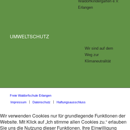
Waldorfkindergarten e.V.
Erlangen
UMWELTSCHUTZ
Wir sind auf dem
Weg zur
Klimaneutralität
Freie Waldorfschule Erlangen
Impressum
Datenschutz
Haftungsausschluss
Wir verwenden Cookies nur für grundlegende Funktionen der
Website. Mit Klick auf „Ich stimme allen Cookies zu.“ erlauben
Sie uns die Nutzung dieser Funktionen. Ihre Einwilligung