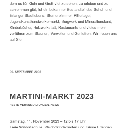
dem es für Klein und Groß viel zu sehen, zu erleben und zu
schlemmen gibt, ist ein bekannter Bestandteil des Schul- und
Erlanger Stadtlebens. Sternenzimmer, Ritterlager,
Jugendkunsthandwerkermarkt, Bergwerk und Mineralienstand,
Kinderbücher, Holzwerkstatt, Restaurants und vieles mehr
verführen zum Staunen, Verweilen und Genießen. Wir freuen uns
auf Sie!
29. SEPTEMBER 2025
MARTINI-MARKT 2023
,
FESTE-VERANSTALTUNGEN
NEWS
Samstag, 11. November 2023 – 12 bis 17 Uhr
Freie Waldorfschule, Waldorfkindergarten und Krippe Erlangen