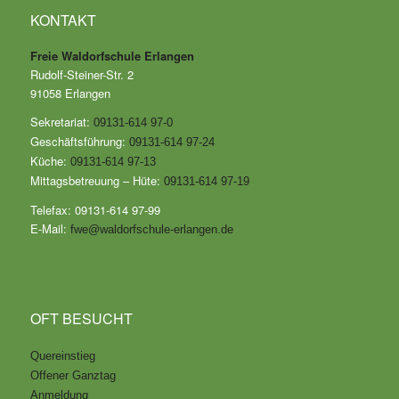
KONTAKT
Freie Waldorfschule Erlangen
Rudolf-Steiner-Str. 2
91058 Erlangen
Sekretariat:
09131-614 97-0
Geschäftsführung:
09131-614 97-24
Küche:
09131-614 97-13
Mittagsbetreuung – Hüte:
09131-614 97-19
Telefax: 09131-614 97-99
E-Mail:
fwe@waldorfschule-erlangen.de
OFT BESUCHT
Quereinstieg
Offener Ganztag
Anmeldung