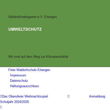
Waldorfkindergarten e.V. Erlangen
UMWELTSCHUTZ
Wir sind auf dem Weg zur Klimaneutralität
Freie Waldorfschule Erlangen
Impressum
Datenschutz
Haftungsausschluss
Das Oberuferer Weihnachtsspiel
Anmeldung
Schuljahr 2024/2025