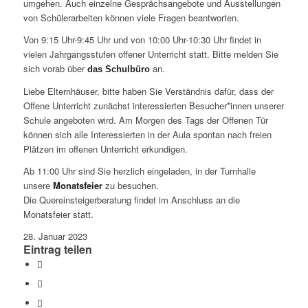
umgehen. Auch einzelne Gesprächsangebote und Ausstellungen
von Schülerarbeiten können viele Fragen beantworten.
Von 9:15 Uhr-9:45 Uhr und von 10:00 Uhr-10:30 Uhr findet in
vielen Jahrgangsstufen offener Unterricht statt. Bitte melden Sie
sich vorab über
an.
das Schulbüro
Liebe Elternhäuser, bitte haben Sie Verständnis dafür, dass der
Offene Unterricht zunächst interessierten Besucher*innen unserer
Schule angeboten wird. Am Morgen des Tags der Offenen Tür
können sich alle Interessierten in der Aula spontan nach freien
Plätzen im offenen Unterricht erkundigen.
Ab 11:00 Uhr sind Sie herzlich eingeladen, in der Turnhalle
unsere
Monatsfeier
zu besuchen.
Die Quereinsteigerberatung findet im Anschluss an die
Monatsfeier statt.
28. Januar 2023
Eintrag teilen