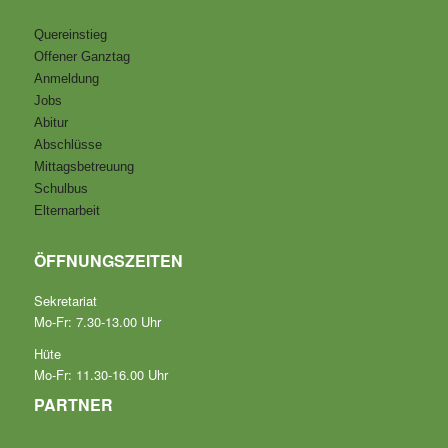
Quereinstieg
Offener Ganztag
Anmeldung
Jobs
Abitur
Abschlüsse
Mittagsbetreuung
Schulbus
Elternarbeit
ÖFFNUNGSZEITEN
Sekretariat
Mo-Fr: 7.30-13.00 Uhr
Hüte
Mo-Fr: 11.30-16.00 Uhr
PARTNER