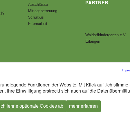
PARTNER
Abschlüsse
Mittagsbetreuung
-19
Schulbus
Elternarbeit
Waldorfkindergarten e.V.
Erlangen
Impr
rundlegende Funktionen der Website. Mit Klick auf „Ich stimme 
n. Ihre Einwilligung erstreckt sich auch auf die Datenübermitt
Ich lehne optionale Cookies ab
mehr erfahren