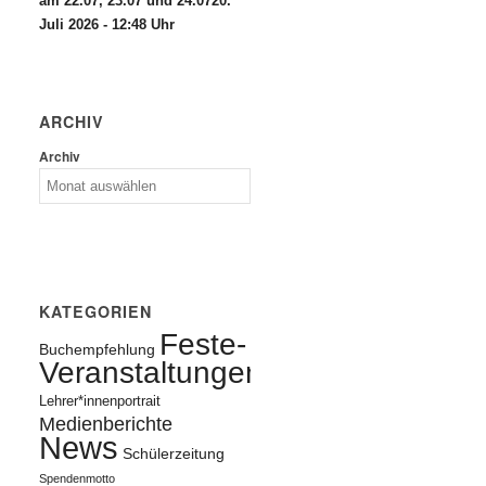
am 22.07, 23.07 und 24.07
20.
Juli 2026 - 12:48 Uhr
ARCHIV
Archiv
KATEGORIEN
Feste-
Buchempfehlung
Veranstaltungen
Lehrer*innenportrait
Medienberichte
News
Schülerzeitung
Spendenmotto