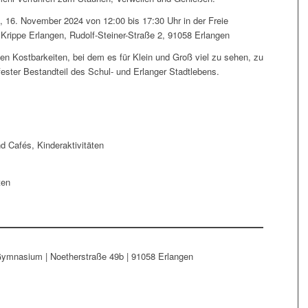
, 16. November 2024 von 12:00 bis 17:30 Uhr in der Freie
 Krippe Erlangen, Rudolf-Steiner-Straße 2, 91058 Erlangen
en Kostbarkeiten, bei dem es für Klein und Groß viel zu sehen, zu
fester Bestandteil des Schul- und Erlanger Stadtlebens.
d Cafés, Kinderaktivitäten
ten
mnasium | Noetherstraße 49b | 91058 Erlangen