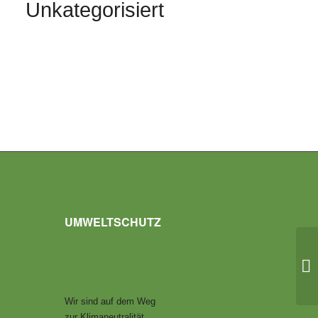
Unkategorisiert
UMWELTSCHUTZ
Wir sind auf dem Weg
zur Klimaneutralität