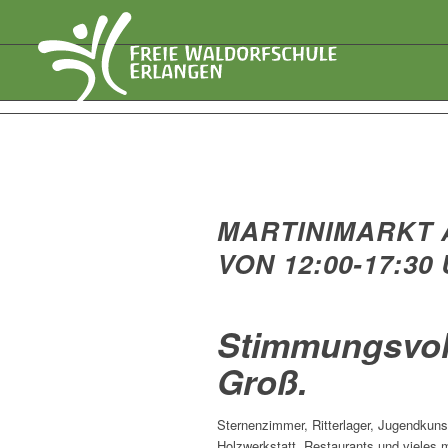
MARTINIMARKT A
VON 12:00-17:30
Stimmungsvoll
Groß.
Sternenzimmer, Ritterlager, Jugendkun
Holzwerkstatt, Restaurants und vieles