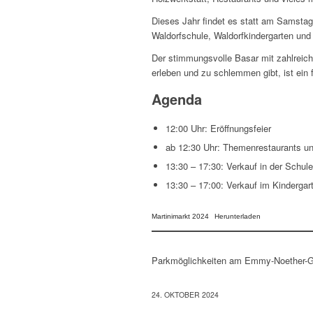
Dieses Jahr findet es statt am Samstag
Waldorfschule, Waldorfkindergarten und
Der stimmungsvolle Basar mit zahlreich
erleben und zu schlemmen gibt, ist ein 
Agenda
12:00 Uhr: Eröffnungsfeier
ab 12:30 Uhr: Themenrestaurants un
13:30 – 17:30: Verkauf in der Schule
13:30 – 17:00: Verkauf im Kindergar
Martinimarkt 2024
Herunterladen
Parkmöglichkeiten am Emmy-Noether-Gy
24. OKTOBER 2024