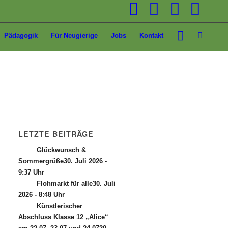
Pädagogik
Für Neugierige
Jobs
Kontakt
LETZTE BEITRÄGE
Glückwunsch &
Sommergrüße
30. Juli 2026 -
9:37 Uhr
Flohmarkt für alle
30. Juli
2026 - 8:48 Uhr
Künstlerischer
Abschluss Klasse 12 „Alice“