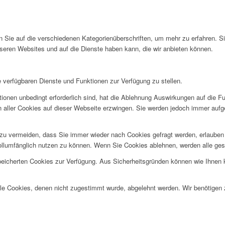
en Sie auf die verschiedenen Kategorienüberschriften, um mehr zu erfahren. S
seren Websites und auf die Dienste haben kann, die wir anbieten können.
e verfügbaren Dienste und Funktionen zur Verfügung zu stellen.
ionen unbedingt erforderlich sind, hat die Ablehnung Auswirkungen auf die F
n aller Cookies auf dieser Webseite erzwingen. Sie werden jedoch immer aufg
u vermeiden, dass Sie immer wieder nach Cookies gefragt werden, erlauben Si
ollumfänglich nutzen zu können. Wenn Sie Cookies ablehnen, werden alle ges
speicherten Cookies zur Verfügung. Aus Sicherheitsgründen können wie Ihnen
alle Cookies, denen nicht zugestimmt wurde, abgelehnt werden. Wir benötigen z