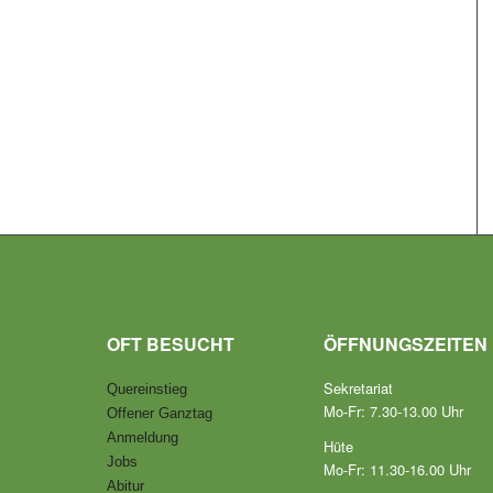
OFT BESUCHT
ÖFFNUNGSZEITEN
Sekretariat
Quereinstieg
Mo-Fr: 7.30-13.00 Uhr
Offener Ganztag
Anmeldung
Hüte
Jobs
Mo-Fr: 11.30-16.00 Uhr
Abitur