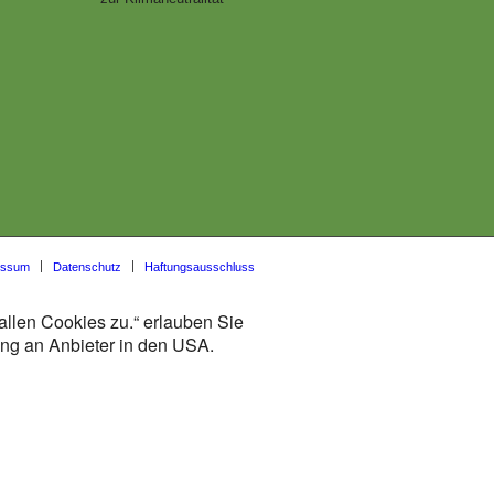
essum
Datenschutz
Haftungsausschluss
allen Cookies zu.“ erlauben Sie
lung an Anbieter in den USA.