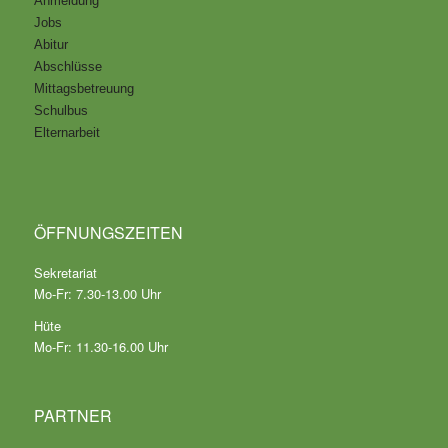
Anmeldung
Jobs
Abitur
Abschlüsse
Mittagsbetreuung
Schulbus
Elternarbeit
ÖFFNUNGSZEITEN
Sekretariat
Mo-Fr: 7.30-13.00 Uhr
Hüte
Mo-Fr: 11.30-16.00 Uhr
PARTNER