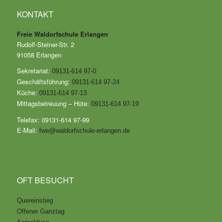
KONTAKT
Freie Waldorfschule Erlangen
Rudolf-Steiner-Str. 2
91058 Erlangen
Sekretariat:
09131-614 97-0
Geschäftsführung:
09131-614 97-24
Küche:
09131-614 97-13
Mittagsbetreuung – Hüte:
09131-614 97-19
Telefax: 09131-614 97-99
E-Mail:
fwe@waldorfschule-erlangen.de
OFT BESUCHT
Quereinstieg
Offener Ganztag