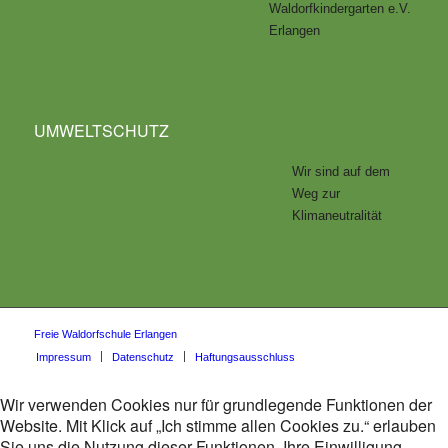
Waldorfkindergarten e.V.
Erlangen
UMWELTSCHUTZ
Wir sind auf dem
Weg zur
Klimaneutralität
Freie Waldorfschule Erlangen
Impressum
Datenschutz
Haftungsausschluss
Wir verwenden Cookies nur für grundlegende Funktionen der
Website. Mit Klick auf „Ich stimme allen Cookies zu.“ erlauben
Sie uns die Nutzung dieser Funktionen. Ihre Einwilligung