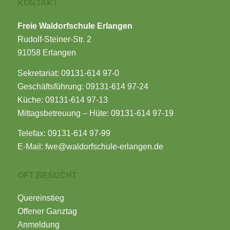
KONTAKT
Freie Waldorfschule Erlangen
Rudolf-Steiner-Str. 2
91058 Erlangen
Sekretariat:
09131-614 97-0
Geschäftsführung:
09131-614 97-24
Küche:
09131-614 97-13
Mittagsbetreuung – Hüte:
09131-614 97-19
Telefax: 09131-614 97-99
E-Mail:
fwe@waldorfschule-erlangen.de
OFT BESUCHT
Quereinstieg
Offener Ganztag
Anmeldung