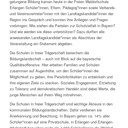
gelungene Bildung kamen heute in der Freien Waldorfschule
Erlangen Schüler*innen, Eltern, Pädagog*innen sowie Verbands-
und Vereinsvertreter*innen mit den Landtagskandidat*innen der
Region ins Gespräch und konnten ihre Anliegen und Fragen
vorbringen: Wie stehen die Parteien zur Schulvielfalt in Bayern?
Und wie werden sie diese unterstützen? Dazu durften alle
anwesenden Landtagskandidat*innen als Abschluss der
Veranstaltung ein Statement abgeben.
Die Schulen in freier Trägerschaft bereichern die
Bildungslandschaft – auch mit Blick auf die bayerische
Qualitätsoffensive. Hier arbeiten Familien und Schulen
zusammen auf Augenhöhe, um den Schüler*innen die
Möglichkeit zu geben, ihre Persönlichkeiten zu entwickeln und
ihre eigenen Ziele zu stecken. Soziales Engagement, Erziehung
zu Toleranz und demokratischem Handeln sind dabei Werte, die
junge Menschen auf ihrem Weg mitnehmen.
Die Schulen in freier Trägerschaft sind wichtige Akteure in den
kommunalen Bildungslandschaften. Dafür verdienen sie
Anerkennung und Beachtung. In Bayern gehen ca. 14% aller
Schüler*innen auf eine Privatschule, in Erlangen und Erlangen-
Höchstadt besuchen mehr als 1.000 Schüler*innen die Waldorf-