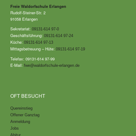
Freie Waldorfschule Erlangen
Rudolf-Steiner-Str. 2
91058 Erlangen
Sekretariat:
09131-614 97-0
Geschäftsführung:
09131-614 97-24
Küche:
09131-614 97-13
Mittagsbetreuung – Hüte:
09131-614 97-19
Telefax: 09131-614 97-99
E-Mail:
fwe@waldorfschule-erlangen.de
OFT BESUCHT
Quereinstieg
Offener Ganztag
Anmeldung
Jobs
Abitur