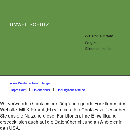
UMWELTSCHUTZ
Wir sind auf dem
Weg zur
Klimaneutralität
Freie Waldorfschule Erlangen
Impressum
Datenschutz
Haftungsausschluss
Wir verwenden Cookies nur für grundlegende Funktionen der
Website. Mit Klick auf „Ich stimme allen Cookies zu.“ erlauben
Sie uns die Nutzung dieser Funktionen. Ihre Einwilligung
erstreckt sich auch auf die Datenübermittlung an Anbieter in
den USA.