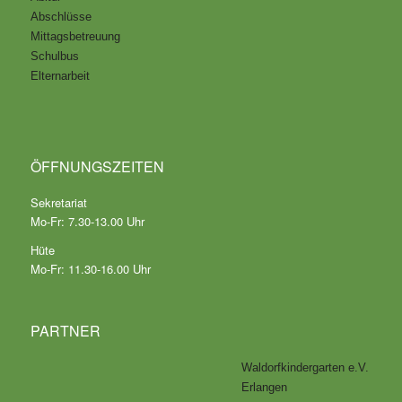
Abschlüsse
Mittagsbetreuung
Schulbus
Elternarbeit
ÖFFNUNGSZEITEN
Sekretariat
Mo-Fr: 7.30-13.00 Uhr
Hüte
Mo-Fr: 11.30-16.00 Uhr
PARTNER
Waldorfkindergarten e.V.
Erlangen