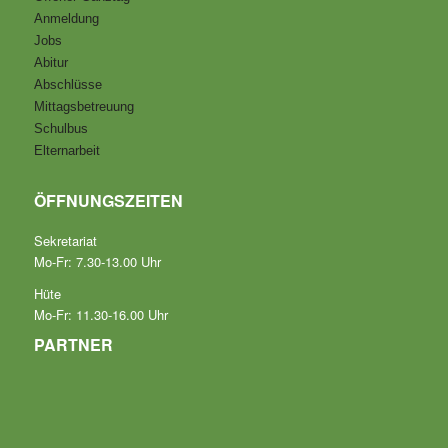
Anmeldung
Jobs
Abitur
Abschlüsse
Mittagsbetreuung
Schulbus
Elternarbeit
ÖFFNUNGSZEITEN
Sekretariat
Mo-Fr: 7.30-13.00 Uhr
Hüte
Mo-Fr: 11.30-16.00 Uhr
PARTNER