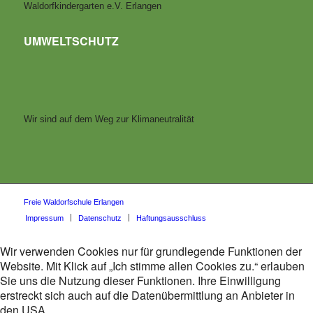
Waldorfkindergarten e.V. Erlangen
UMWELTSCHUTZ
Wir sind auf dem Weg zur Klimaneutralität
Freie Waldorfschule Erlangen
Impressum
Datenschutz
Haftungsausschluss
Wir verwenden Cookies nur für grundlegende Funktionen der
Website. Mit Klick auf „Ich stimme allen Cookies zu.“ erlauben
Sie uns die Nutzung dieser Funktionen. Ihre Einwilligung
erstreckt sich auch auf die Datenübermittlung an Anbieter in
den USA.