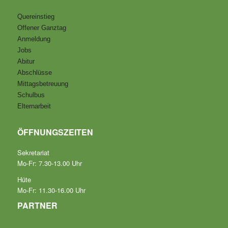
Quereinstieg
Offener Ganztag
Anmeldung
Jobs
Abitur
Abschlüsse
Mittagsbetreuung
Schulbus
Elternarbeit
ÖFFNUNGSZEITEN
Sekretariat
Mo-Fr: 7.30-13.00 Uhr
Hüte
Mo-Fr: 11.30-16.00 Uhr
PARTNER