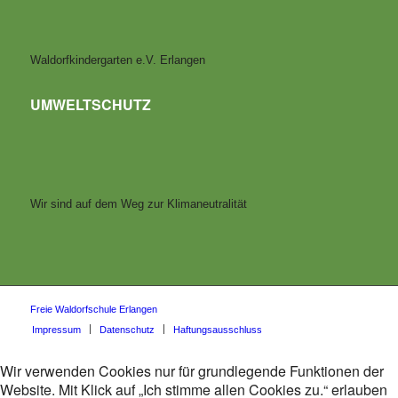
Waldorfkindergarten e.V. Erlangen
UMWELTSCHUTZ
Wir sind auf dem Weg zur Klimaneutralität
Freie Waldorfschule Erlangen
Impressum
Datenschutz
Haftungsausschluss
Wir verwenden Cookies nur für grundlegende Funktionen der
Website. Mit Klick auf „Ich stimme allen Cookies zu.“ erlauben