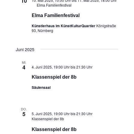
10
10. Mai 2025, 10:00 Uhr
bis
11. Mai 2025, 18:00 Uhr
Elma Familienfestival
Elma Familienfestival
Künstlerhaus im KünstKulturQuartier
Königstraße
93, Nürnberg
Juni 2025
MI.
4
4. Juni 2025, 19:00 Uhr
bis
21:30 Uhr
Klassenspiel der 8b
Säulensaal
DO.
5
5. Juni 2025, 19:00 Uhr
bis
21:30 Uhr
Klassenspiel der 8b
Klassenspiel der 8b