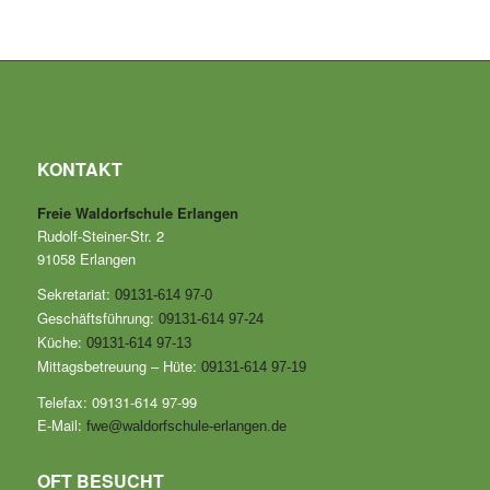
KONTAKT
Freie Waldorfschule Erlangen
Rudolf-Steiner-Str. 2
91058 Erlangen
Sekretariat:
09131-614 97-0
Geschäftsführung:
09131-614 97-24
Küche:
09131-614 97-13
Mittagsbetreuung – Hüte:
09131-614 97-19
Telefax: 09131-614 97-99
E-Mail:
fwe@waldorfschule-erlangen.de
OFT BESUCHT