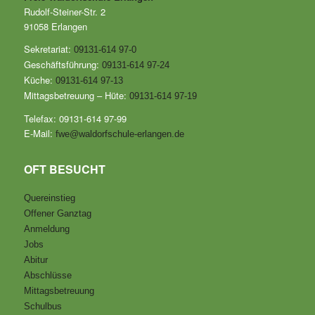
Rudolf-Steiner-Str. 2
91058 Erlangen
Sekretariat:
09131-614 97-0
Geschäftsführung:
09131-614 97-24
Küche:
09131-614 97-13
Mittagsbetreuung – Hüte:
09131-614 97-19
Telefax: 09131-614 97-99
E-Mail:
fwe@waldorfschule-erlangen.de
OFT BESUCHT
Quereinstieg
Offener Ganztag
Anmeldung
Jobs
Abitur
Abschlüsse
Mittagsbetreuung
Schulbus