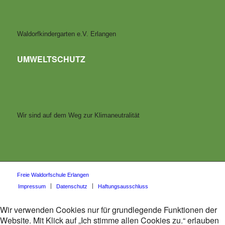
Waldorfkindergarten e.V. Erlangen
UMWELTSCHUTZ
Wir sind auf dem Weg zur Klimaneutralität
Freie Waldorfschule Erlangen
Impressum
Datenschutz
Haftungsausschluss
Wir verwenden Cookies nur für grundlegende Funktionen der
Website. Mit Klick auf „Ich stimme allen Cookies zu.“ erlauben