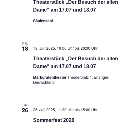
Theaterstück „Der Besuch der alten
Dame“ am 17.07 und 18.07
Säulensaal
FR.
18
18. Juli 2025, 19:00 Uhr
bis
20:30 Uhr
Theaterstück „Der Besuch der alten
Dame“ am 17.07 und 18.07
Markgrafentheater
Theaterplatz 1, Erlangen,
Deutschland
SA.
26
26. Juli 2025, 11:30 Uhr
bis
15:00 Uhr
Sommerfest 2026