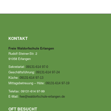
KONTAKT
Freie Waldorfschule Erlangen
Rudolf-Steiner-Str. 2
91058 Erlangen
Sekretariat:
09131-614 97-0
Geschäftsführung:
09131-614 97-24
Küche:
09131-614 97-13
Mittagsbetreuung – Hüte:
09131-614 97-19
Telefax: 09131-614 97-99
E-Mail:
fwe@waldorfschule-erlangen.de
OFT BESUCHT