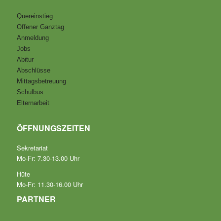
Quereinstieg
Offener Ganztag
Anmeldung
Jobs
Abitur
Abschlüsse
Mittagsbetreuung
Schulbus
Elternarbeit
ÖFFNUNGSZEITEN
Sekretariat
Mo-Fr: 7.30-13.00 Uhr
Hüte
Mo-Fr: 11.30-16.00 Uhr
PARTNER