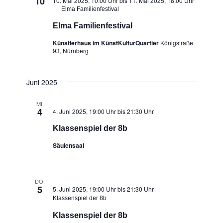
10
10. Mai 2025, 10:00 Uhr
bis
11. Mai 2025, 18:00 Uhr
Elma Familienfestival
Elma Familienfestival
Künstlerhaus im KünstKulturQuartier
Königstraße
93, Nürnberg
Juni 2025
MI.
4
4. Juni 2025, 19:00 Uhr
bis
21:30 Uhr
Klassenspiel der 8b
Säulensaal
DO.
5
5. Juni 2025, 19:00 Uhr
bis
21:30 Uhr
Klassenspiel der 8b
Klassenspiel der 8b