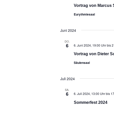
Vortrag von Marcus 
Eurythmiesaal
Juni 2024
DO.
6
6. Juni 2024, 19:00 Uhr
bis
2
Vortrag von Dieter Sc
Säulensaal
Juli 2024
SA.
6
6. Juli 2024, 13:00 Uhr
bis
17
Sommerfest 2024