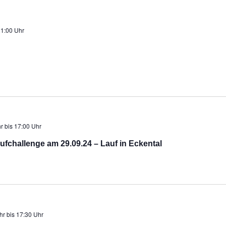
1:00 Uhr
r
bis
17:00 Uhr
aufchallenge am 29.09.24 – Lauf in Eckental
hr
bis
17:30 Uhr