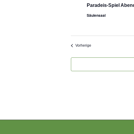
Paradeis-Spiel Aben
Säulensaal
Veranstaltungen
Vorherige