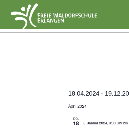
18.04.2024
 - 
19.12.2
Datum
April 2024
wählen.
DO.
18
8. Januar 2024, 8:00 Uhr
bis