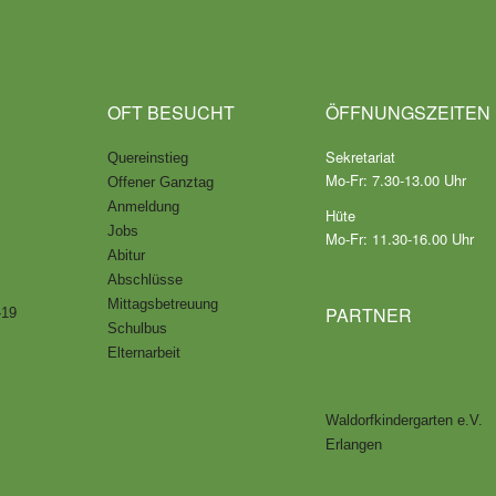
OFT BESUCHT
ÖFFNUNGSZEITEN
Sekretariat
Quereinstieg
Mo-Fr: 7.30-13.00 Uhr
Offener Ganztag
Anmeldung
Hüte
Jobs
Mo-Fr: 11.30-16.00 Uhr
Abitur
Abschlüsse
Mittagsbetreuung
PARTNER
-19
Schulbus
Elternarbeit
Waldorfkindergarten e.V.
Erlangen