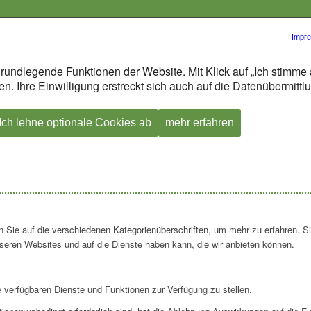
Impr
rundlegende Funktionen der Website. Mit Klick auf „Ich stimme 
n. Ihre Einwilligung erstreckt sich auch auf die Datenübermitt
Ich lehne optionale Cookies ab
mehr erfahren
en Sie auf die verschiedenen Kategorienüberschriften, um mehr zu erfahren. S
seren Websites und auf die Dienste haben kann, die wir anbieten können.
e verfügbaren Dienste und Funktionen zur Verfügung zu stellen.