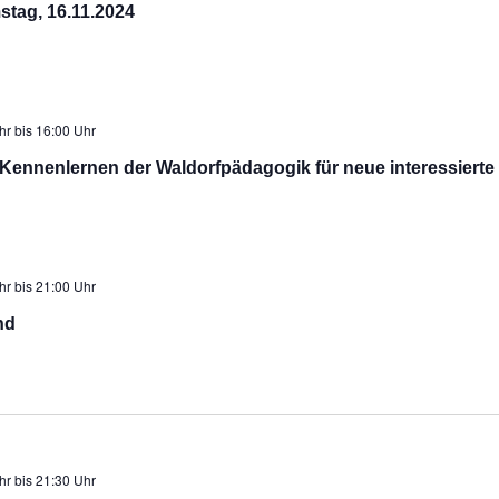
stag, 16.11.2024
hr
bis
16:00 Uhr
nnenlernen der Waldorfpädagogik für neue interessierte 
hr
bis
21:00 Uhr
nd
hr
bis
21:30 Uhr