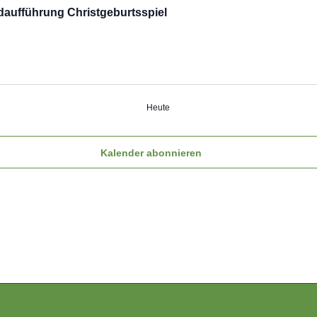
daufführung Christgeburtsspiel
Heute
Kalender abonnieren