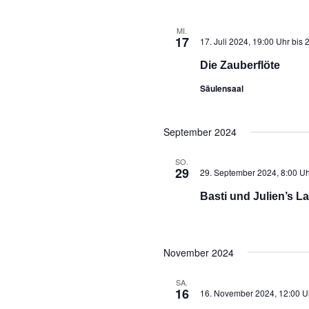
MI.
17
17. Juli 2024, 19:00 Uhr
bis
2
Die Zauberflöte
Säulensaal
September 2024
SO.
29
29. September 2024, 8:00 Uh
Basti und Julien’s L
November 2024
SA.
16
16. November 2024, 12:00 U