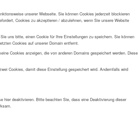
unktionsweise unserer Webseite. Sie können Cookies jederzeit blockieren
efordert, Cookies zu akzeptieren / abzulehnen, wenn Sie unsere Website
e uns bitte, einen Cookie für Ihre Einstellungen zu speichern. Sie können
etzten Cookies auf unserer Domain entfernt.
 keine Cookies anzeigen, die von anderen Domains gespeichert werden. Diese
wei Cookies, damit diese Einstellung gespeichert wird. Andernfalls wird
hier deaktivieren. Bitte beachten Sie, dass eine Deaktivierung dieser
irksam.