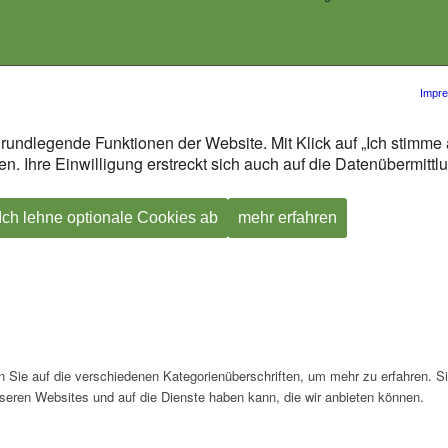
Impr
rundlegende Funktionen der Website. Mit Klick auf „Ich stimme 
n. Ihre Einwilligung erstreckt sich auch auf die Datenübermitt
Ich lehne optionale Cookies ab
mehr erfahren
en Sie auf die verschiedenen Kategorienüberschriften, um mehr zu erfahren. S
seren Websites und auf die Dienste haben kann, die wir anbieten können.