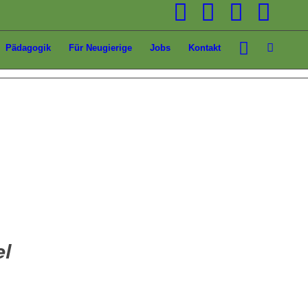
Pädagogik
Für Neugierige
Jobs
Kontakt
el