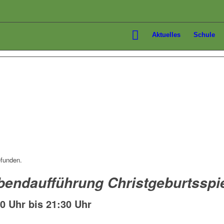
Aktuelles
Schule
efunden.
bendaufführung Christgeburtsspi
00 Uhr
bis
21:30 Uhr