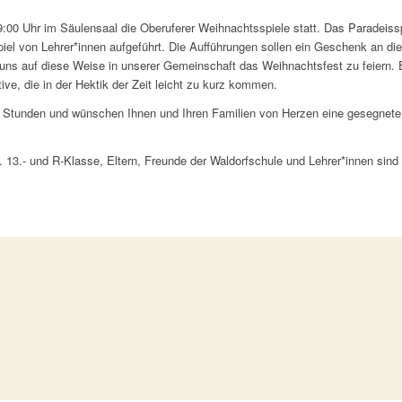
:00 Uhr im Säulensaal die Oberuferer Weihnachtsspiele statt. Das Paradeissp
piel von Lehrer*innen aufgeführt. Die Aufführungen sollen ein Geschenk an di
it uns auf diese Weise in unserer Gemeinschaft das Weihnachtsfest zu feiern.
ve, die in der Hektik der Zeit leicht zu kurz kommen.
Stunden und wünschen Ihnen und Ihren Familien von Herzen eine gesegnete
. 13.- und R-Klasse, Eltern, Freunde der Waldorfschule und Lehrer*innen sind 