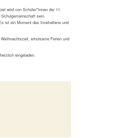
iel wird von Schüler*Innen der 11.
e Schulgemeinschaft sein.
 Es ist ein Moment des Innehaltens und
 Weihnachtszeit, erholsame Ferien und
herzlich eingeladen.