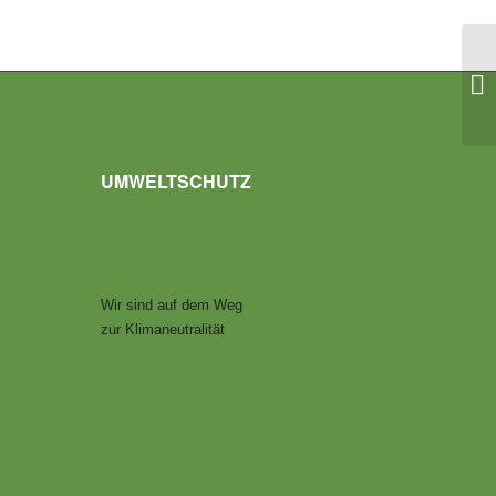
UMWELTSCHUTZ
Wir sind auf dem Weg
zur Klimaneutralität