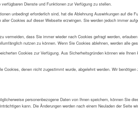
e verfügbaren Dienste und Funktionen zur Verfügung zu stellen.
ionen unbedingt erforderlich sind, hat die Ablehnung Auswirkungen auf die F
n aller Cookies auf dieser Webseite erzwingen. Sie werden jedoch immer aufg
u vermeiden, dass Sie immer wieder nach Cookies gefragt werden, erlauben Si
ollumfänglich nutzen zu können. Wenn Sie Cookies ablehnen, werden alle ges
speicherten Cookies zur Verfügung. Aus Sicherheitsgründen können wie Ihnen
alle Cookies, denen nicht zugestimmt wurde, abgelehnt werden. Wir benötigen z
glicherweise personenbezogene Daten von Ihnen speichern, können Sie diese 
einträchtigen kann. Die Änderungen werden nach einem Neuladen der Seite w