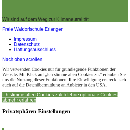
Wir sind auf dem Weg zur Klimaneutralität
Freie Waldorfschule Erlangen
Impressum
Datenschutz
Haftungsausschluss
Nach oben scrollen
Wir verwenden Cookies nur für grundlegende Funktionen der
Website. Mit Klick auf „Ich stimme allen Cookies zu.“ erlauben Sie
uns die Nutzung dieser Funktionen. Ihre Einwilligung erstreckt sich
auch auf die Datenübermittlung an Anbieter in den USA.
Ich stimme allen Cookies zu
Ich lehne optionale Cookies
ab
mehr erfahren
Privatsphären-Einstellungen