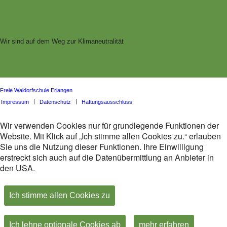
Wir sind auf dem Weg zur Klimaneutralität
Freie Waldorfschule Erlangen
Impressum
Datenschutz
Haftungsausschluss
Wir verwenden Cookies nur für grundlegende Funktionen der
Website. Mit Klick auf „Ich stimme allen Cookies zu.“ erlauben
Sie uns die Nutzung dieser Funktionen. Ihre Einwilligung
erstreckt sich auch auf die Datenübermittlung an Anbieter in
den USA.
Ich stimme allen Cookies zu
Ich lehne optionale Cookies ab
mehr erfahren