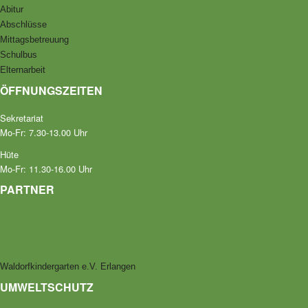
Abitur
Abschlüsse
Mittagsbetreuung
Schulbus
Elternarbeit
ÖFFNUNGSZEITEN
Sekretariat
Mo-Fr: 7.30-13.00 Uhr
Hüte
Mo-Fr: 11.30-16.00 Uhr
PARTNER
Waldorfkindergarten e.V. Erlangen
UMWELTSCHUTZ