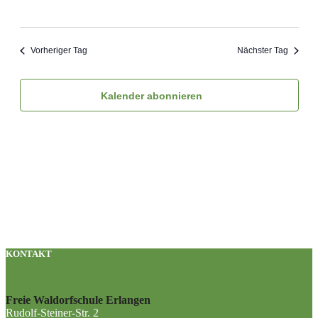
Vorheriger Tag
Nächster Tag
Kalender abonnieren
KONTAKT
Freie Waldorfschule Erlangen
Rudolf-Steiner-Str. 2