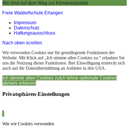
Wir sind auf dem Weg zur Klimaneutralität
Freie Waldorfschule Erlangen
Impressum
Datenschutz
Haftungsausschluss
Nach oben scrollen
Wir verwenden Cookies nur für grundlegende Funktionen der
Website. Mit Klick auf „Ich stimme allen Cookies zu.“ erlauben Sie
uns die Nutzung dieser Funktionen. Ihre Einwilligung erstreckt sich
auch auf die Datenübermittlung an Anbieter in den USA.
Ich stimme allen Cookies zu
Ich lehne optionale Cookies
ab
mehr erfahren
Privatsphären-Einstellungen
Wie wir Cookies verwenden