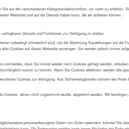
en Sie auf die verschiedenen Kategorienüberschriften, um mehr zu erfahren. S
seren Websites und auf die Dienste haben kann, die wir anbieten können.
e verfügbaren Dienste und Funktionen zur Verfügung zu stellen.
ionen unbedingt erforderlich sind, hat die Ablehnung Auswirkungen auf die F
n aller Cookies auf dieser Webseite erzwingen. Sie werden jedoch immer aufg
u vermeiden, dass Sie immer wieder nach Cookies gefragt werden, erlauben Si
ollumfänglich nutzen zu können. Wenn Sie Cookies ablehnen, werden alle ges
speicherten Cookies zur Verfügung. Aus Sicherheitsgründen können wie Ihnen
alle Cookies, denen nicht zugestimmt wurde, abgelehnt werden. Wir benötigen z
glicherweise personenbezogene Daten von Ihnen speichern, können Sie diese 
einträchtigen kann. Die Änderungen werden nach einem Neuladen der Seite w