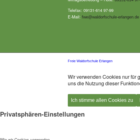
Telefax: 09131-614 97-99
E-Mail:
fwe@waldorfschule-erlangen.de
Freie Waldorfschule Erlangen
Wir verwenden Cookies nur für g
uns die Nutzung dieser Funktione
Ich stimme allen Cookies zu
Privatsphären-Einstellungen
Wie wir Cookies verwenden