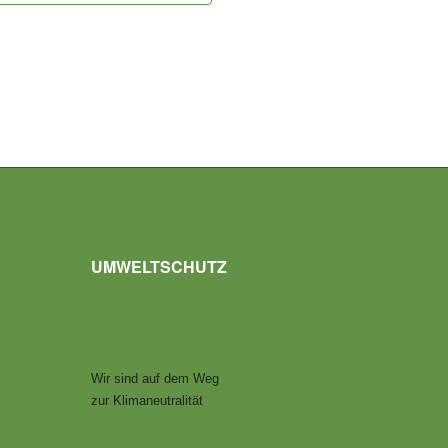
UMWELTSCHUTZ
Wir sind auf dem Weg
zur Klimaneutralität