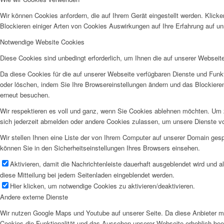
Wir können Cookies anfordern, die auf Ihrem Gerät eingestellt werden. Klick
Blockieren einiger Arten von Cookies Auswirkungen auf Ihre Erfahrung auf un
Notwendige Website Cookies
Diese Cookies sind unbedingt erforderlich, um Ihnen die auf unserer Webseit
Da diese Cookies für die auf unserer Webseite verfügbaren Dienste und Funkt
oder löschen, indem Sie Ihre Browsereinstellungen ändern und das Blockiere
erneut besuchen.
Wir respektieren es voll und ganz, wenn Sie Cookies ablehnen möchten. Um z
sich jederzeit abmelden oder andere Cookies zulassen, um unsere Dienste v
Wir stellen Ihnen eine Liste der von Ihrem Computer auf unserer Domain ge
können Sie in den Sicherheitseinstellungen Ihres Browsers einsehen.
Aktivieren, damit die Nachrichtenleiste dauerhaft ausgeblendet wird und 
diese Mitteilung bei jedem Seitenladen eingeblendet werden.
Hier klicken, um notwendige Cookies zu aktivieren/deaktivieren.
Andere externe Dienste
Wir nutzen Google Maps und Youtube auf unserer Seite. Da diese Anbieter mö
Cookies die Funktionalität und das Aussehen unserer Webseite erheblich be