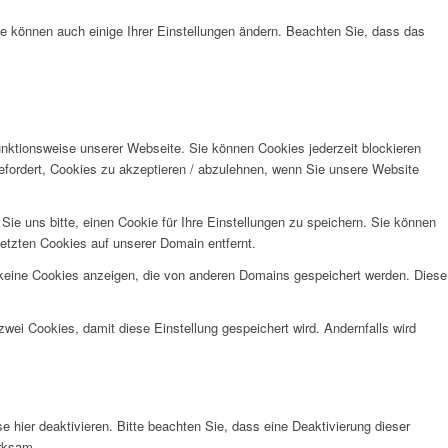
ie können auch einige Ihrer Einstellungen ändern. Beachten Sie, dass das
unktionsweise unserer Webseite. Sie können Cookies jederzeit blockieren
efordert, Cookies zu akzeptieren / abzulehnen, wenn Sie unsere Website
e uns bitte, einen Cookie für Ihre Einstellungen zu speichern. Sie können
etzten Cookies auf unserer Domain entfernt.
 keine Cookies anzeigen, die von anderen Domains gespeichert werden. Diese
wei Cookies, damit diese Einstellung gespeichert wird. Andernfalls wird
hier deaktivieren. Bitte beachten Sie, dass eine Deaktivierung dieser
irksam.