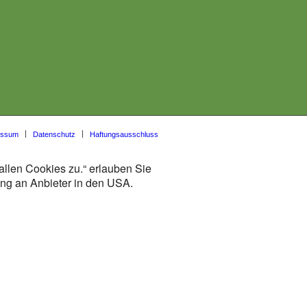
essum
Datenschutz
Haftungsausschluss
allen Cookies zu.“ erlauben Sie
lung an Anbieter in den USA.