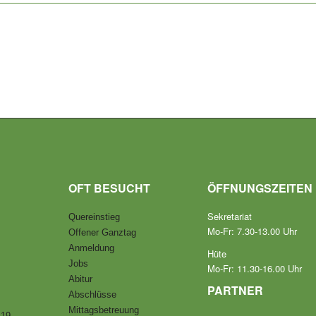
OFT BESUCHT
ÖFFNUNGSZEITEN
Sekretariat
Quereinstieg
Mo-Fr: 7.30-13.00 Uhr
Offener Ganztag
Anmeldung
Hüte
Jobs
Mo-Fr: 11.30-16.00 Uhr
Abitur
PARTNER
Abschlüsse
Mittagsbetreuung
-19