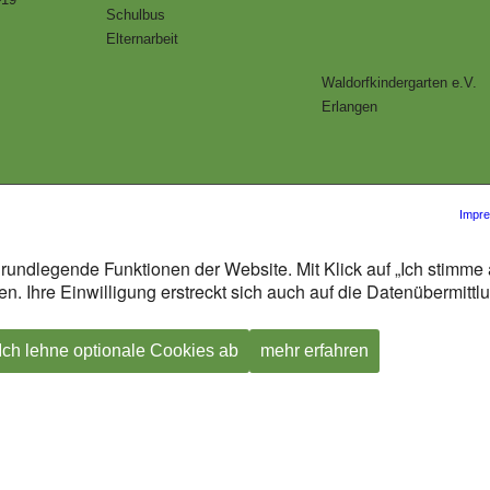
Schulbus
Elternarbeit
Waldorfkindergarten e.V.
Erlangen
Impr
rundlegende Funktionen der Website. Mit Klick auf „Ich stimme 
n. Ihre Einwilligung erstreckt sich auch auf die Datenübermitt
Ich lehne optionale Cookies ab
mehr erfahren