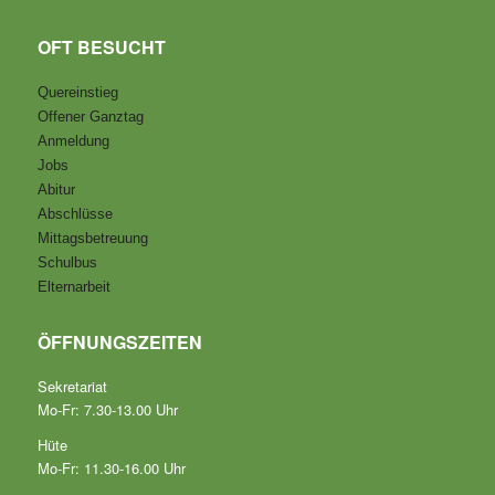
OFT BESUCHT
Quereinstieg
Offener Ganztag
Anmeldung
Jobs
Abitur
Abschlüsse
Mittagsbetreuung
Schulbus
Elternarbeit
ÖFFNUNGSZEITEN
Sekretariat
Mo-Fr: 7.30-13.00 Uhr
Hüte
Mo-Fr: 11.30-16.00 Uhr