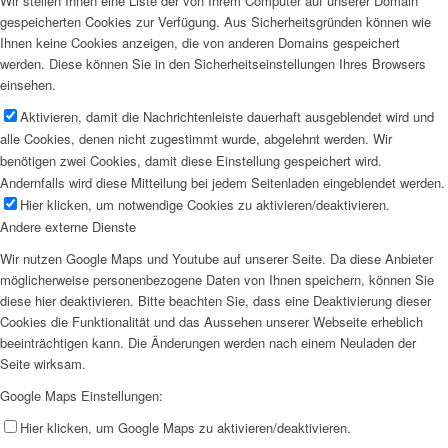
Wir stellen Ihnen eine Liste der von Ihrem Computer auf unserer Domain
gespeicherten Cookies zur Verfügung. Aus Sicherheitsgründen können wie
Ihnen keine Cookies anzeigen, die von anderen Domains gespeichert
werden. Diese können Sie in den Sicherheitseinstellungen Ihres Browsers
einsehen.
Aktivieren, damit die Nachrichtenleiste dauerhaft ausgeblendet wird und
alle Cookies, denen nicht zugestimmt wurde, abgelehnt werden. Wir
benötigen zwei Cookies, damit diese Einstellung gespeichert wird.
Andernfalls wird diese Mitteilung bei jedem Seitenladen eingeblendet werden.
Hier klicken, um notwendige Cookies zu aktivieren/deaktivieren.
Andere externe Dienste
Wir nutzen Google Maps und Youtube auf unserer Seite. Da diese Anbieter
möglicherweise personenbezogene Daten von Ihnen speichern, können Sie
diese hier deaktivieren. Bitte beachten Sie, dass eine Deaktivierung dieser
Cookies die Funktionalität und das Aussehen unserer Webseite erheblich
beeinträchtigen kann. Die Änderungen werden nach einem Neuladen der
Seite wirksam.
Google Maps Einstellungen:
Hier klicken, um Google Maps zu aktivieren/deaktivieren.