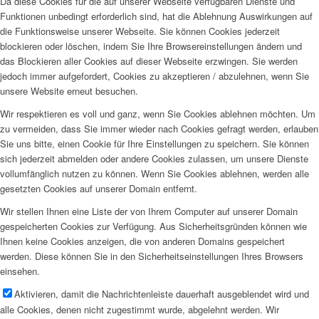
Da diese Cookies für die auf unserer Webseite verfügbaren Dienste und
Funktionen unbedingt erforderlich sind, hat die Ablehnung Auswirkungen auf
die Funktionsweise unserer Webseite. Sie können Cookies jederzeit
blockieren oder löschen, indem Sie Ihre Browsereinstellungen ändern und
das Blockieren aller Cookies auf dieser Webseite erzwingen. Sie werden
jedoch immer aufgefordert, Cookies zu akzeptieren / abzulehnen, wenn Sie
unsere Website erneut besuchen.
Wir respektieren es voll und ganz, wenn Sie Cookies ablehnen möchten. Um
zu vermeiden, dass Sie immer wieder nach Cookies gefragt werden, erlauben
Sie uns bitte, einen Cookie für Ihre Einstellungen zu speichern. Sie können
sich jederzeit abmelden oder andere Cookies zulassen, um unsere Dienste
vollumfänglich nutzen zu können. Wenn Sie Cookies ablehnen, werden alle
gesetzten Cookies auf unserer Domain entfernt.
Wir stellen Ihnen eine Liste der von Ihrem Computer auf unserer Domain
gespeicherten Cookies zur Verfügung. Aus Sicherheitsgründen können wie
Ihnen keine Cookies anzeigen, die von anderen Domains gespeichert
werden. Diese können Sie in den Sicherheitseinstellungen Ihres Browsers
einsehen.
Aktivieren, damit die Nachrichtenleiste dauerhaft ausgeblendet wird und
alle Cookies, denen nicht zugestimmt wurde, abgelehnt werden. Wir