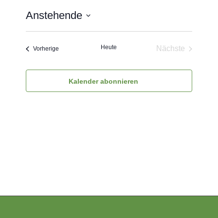
Anstehende
Datum
wählen.
Heute
Nächste
Veranstaltungen
Vorherige
Veranstaltun
Kalender abonnieren