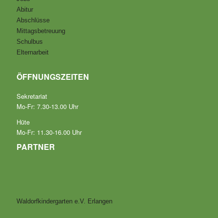
Abitur
Abschlüsse
Mittagsbetreuung
Schulbus
Elternarbeit
ÖFFNUNGSZEITEN
Sekretariat
Mo-Fr: 7.30-13.00 Uhr
Hüte
Mo-Fr: 11.30-16.00 Uhr
PARTNER
Waldorfkindergarten e.V. Erlangen