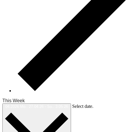
This Week
Select date.
04.2026
Mo.. 27.04.26
-
So.. 3.05.26