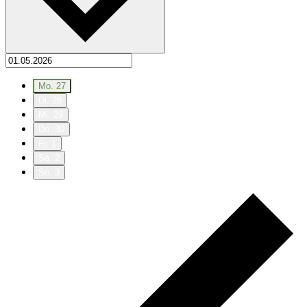
Mo.
27
Di.
28
Mi.
29
Do.
30
Fr.
1
Sa.
2
So.
3