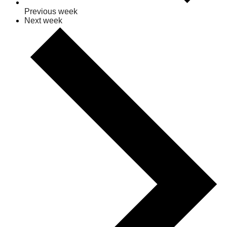
Previous week
Next week