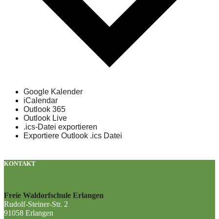
Google Kalender
iCalendar
Outlook 365
Outlook Live
.ics-Datei exportieren
Exportiere Outlook .ics Datei
KONTAKT
Freie Waldorfschule Erlangen
Rudolf-Steiner-Str. 2
91058 Erlangen