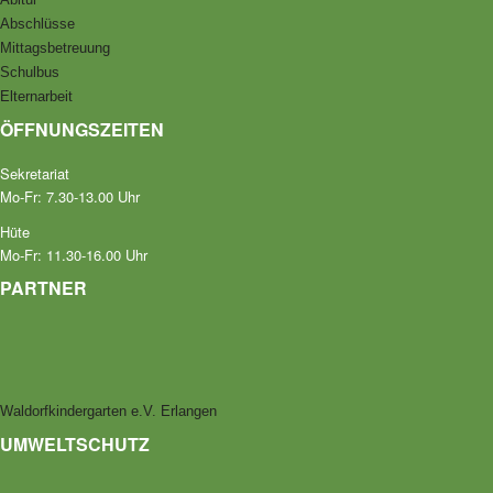
Abschlüsse
Mittagsbetreuung
Schulbus
Elternarbeit
ÖFFNUNGSZEITEN
Sekretariat
Mo-Fr: 7.30-13.00 Uhr
Hüte
Mo-Fr: 11.30-16.00 Uhr
PARTNER
Waldorfkindergarten e.V. Erlangen
UMWELTSCHUTZ