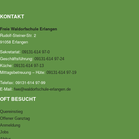
KONTAKT
Freie Waldorfschule Erlangen
Rudolf-Steiner-Str. 2
91058 Erlangen
Sekretariat:
09131-614 97-0
Geschäftsführung:
09131-614 97-24
Küche:
09131-614 97-13
Mittagsbetreuung – Hüte:
09131-614 97-19
Telefax: 09131-614 97-99
E-Mail:
fwe@waldorfschule-erlangen.de
OFT BESUCHT
Quereinstieg
Offener Ganztag
Anmeldung
Jobs
Abitur