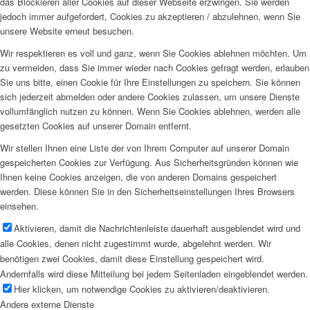
das Blockieren aller Cookies auf dieser Webseite erzwingen. Sie werden
jedoch immer aufgefordert, Cookies zu akzeptieren / abzulehnen, wenn Sie
unsere Website erneut besuchen.
Wir respektieren es voll und ganz, wenn Sie Cookies ablehnen möchten. Um
zu vermeiden, dass Sie immer wieder nach Cookies gefragt werden, erlauben
Sie uns bitte, einen Cookie für Ihre Einstellungen zu speichern. Sie können
sich jederzeit abmelden oder andere Cookies zulassen, um unsere Dienste
vollumfänglich nutzen zu können. Wenn Sie Cookies ablehnen, werden alle
gesetzten Cookies auf unserer Domain entfernt.
Wir stellen Ihnen eine Liste der von Ihrem Computer auf unserer Domain
gespeicherten Cookies zur Verfügung. Aus Sicherheitsgründen können wie
Ihnen keine Cookies anzeigen, die von anderen Domains gespeichert
werden. Diese können Sie in den Sicherheitseinstellungen Ihres Browsers
einsehen.
Aktivieren, damit die Nachrichtenleiste dauerhaft ausgeblendet wird und
alle Cookies, denen nicht zugestimmt wurde, abgelehnt werden. Wir
benötigen zwei Cookies, damit diese Einstellung gespeichert wird.
Andernfalls wird diese Mitteilung bei jedem Seitenladen eingeblendet werden.
Hier klicken, um notwendige Cookies zu aktivieren/deaktivieren.
Andere externe Dienste