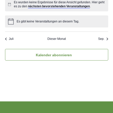
Es wurden keine Ergebnisse für diese Ansicht gefunden. Hier geht
es zu den
nächsten bevorstehenden Veranstaltungen
.
Es gibt keine Veranstaltungen an diesem Tag.
Juli
Dieser Monat
Sep.
Kalender abonnieren