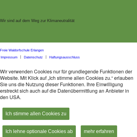
Wir sind auf dem Weg zur Klimaneutralität
Freie Waldorfschule Erlangen
Impressum
Datenschutz
Haftungsausschluss
Wir verwenden Cookies nur für grundlegende Funktionen der
Website. Mit Klick auf „Ich stimme allen Cookies zu.“ erlauben
Sie uns die Nutzung dieser Funktionen. Ihre Einwilligung
erstreckt sich auch auf die Datenübermittlung an Anbieter in
den USA.
Ich stimme allen Cookies zu
Ich lehne optionale Cookies ab
mehr erfahren