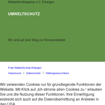
Waldorfkindergarten e.V. Erlangen
UMWELTSCHUTZ
Wir sind auf dem Weg zur Klimaneutralität
Freie Waldorfschule Erlangen
Impressum
Datenschutz
Haftungsausschluss
Wir verwenden Cookies nur für grundlegende Funktionen der
Website. Mit Klick auf „Ich stimme allen Cookies zu.“ erlauben
Sie uns die Nutzung dieser Funktionen. Ihre Einwilligung
erstreckt sich auch auf die Datenübermittlung an Anbieter in
den USA.