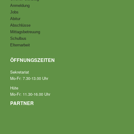
Anmeldung
Jobs
Abitur
Abschlüsse
Mittagsbetreuung
Schulbus
Elternarbeit
ÖFFNUNGSZEITEN
Sekretariat
Mo-Fr: 7.30-13.00 Uhr
Hüte
Mo-Fr: 11.30-16.00 Uhr
PARTNER