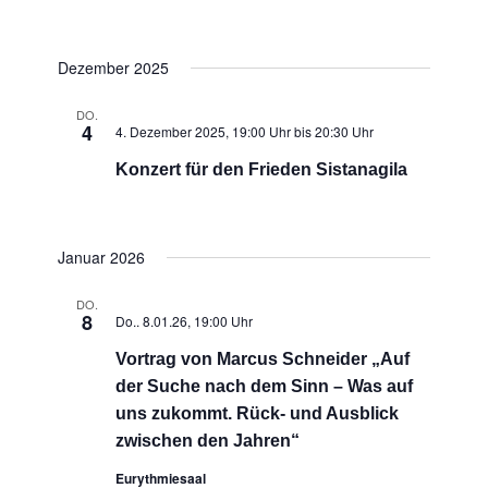
Dezember 2025
DO.
4
4. Dezember 2025, 19:00 Uhr
bis
20:30 Uhr
Konzert für den Frieden Sistanagila
Januar 2026
DO.
8
Do.. 8.01.26, 19:00 Uhr
Vortrag von Marcus Schneider „Auf
der Suche nach dem Sinn – Was auf
uns zukommt. Rück- und Ausblick
zwischen den Jahren“
Eurythmiesaal