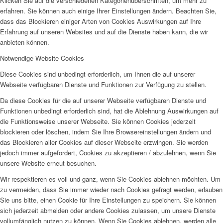
Klicken Sie auf die verschiedenen Kategorienüberschriften, um mehr zu
erfahren. Sie können auch einige Ihrer Einstellungen ändern. Beachten Sie,
dass das Blockieren einiger Arten von Cookies Auswirkungen auf Ihre
Erfahrung auf unseren Websites und auf die Dienste haben kann, die wir
anbieten können.
Notwendige Website Cookies
Diese Cookies sind unbedingt erforderlich, um Ihnen die auf unserer
Webseite verfügbaren Dienste und Funktionen zur Verfügung zu stellen.
Da diese Cookies für die auf unserer Webseite verfügbaren Dienste und
Funktionen unbedingt erforderlich sind, hat die Ablehnung Auswirkungen auf
die Funktionsweise unserer Webseite. Sie können Cookies jederzeit
blockieren oder löschen, indem Sie Ihre Browsereinstellungen ändern und
das Blockieren aller Cookies auf dieser Webseite erzwingen. Sie werden
jedoch immer aufgefordert, Cookies zu akzeptieren / abzulehnen, wenn Sie
unsere Website erneut besuchen.
Wir respektieren es voll und ganz, wenn Sie Cookies ablehnen möchten. Um
zu vermeiden, dass Sie immer wieder nach Cookies gefragt werden, erlauben
Sie uns bitte, einen Cookie für Ihre Einstellungen zu speichern. Sie können
sich jederzeit abmelden oder andere Cookies zulassen, um unsere Dienste
vollumfänglich nutzen zu können. Wenn Sie Cookies ablehnen, werden alle