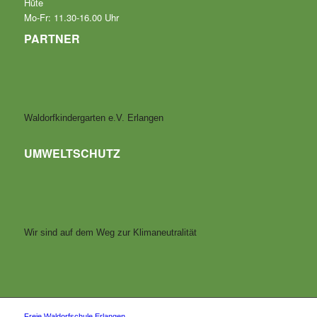
Hüte
Mo-Fr: 11.30-16.00 Uhr
PARTNER
Waldorfkindergarten e.V. Erlangen
UMWELTSCHUTZ
Wir sind auf dem Weg zur Klimaneutralität
Freie Waldorfschule Erlangen