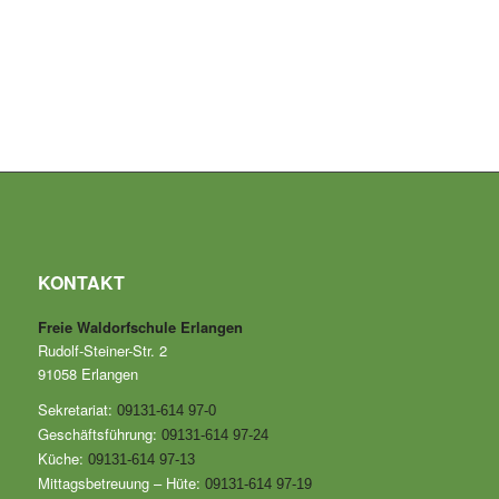
KONTAKT
Freie Waldorfschule Erlangen
Rudolf-Steiner-Str. 2
91058 Erlangen
Sekretariat:
09131-614 97-0
Geschäftsführung:
09131-614 97-24
Küche:
09131-614 97-13
Mittagsbetreuung – Hüte:
09131-614 97-19