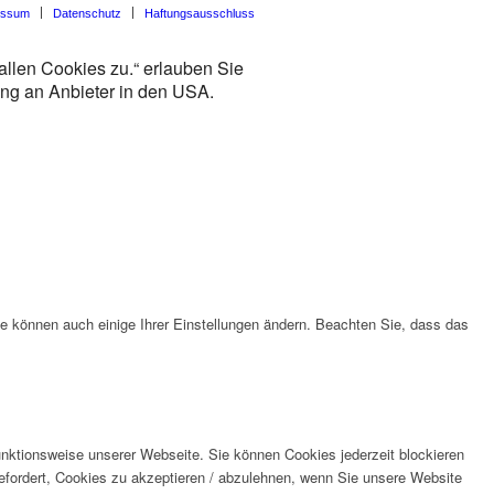
essum
Datenschutz
Haftungsausschluss
allen Cookies zu.“ erlauben Sie
lung an Anbieter in den USA.
ie können auch einige Ihrer Einstellungen ändern. Beachten Sie, dass das
unktionsweise unserer Webseite. Sie können Cookies jederzeit blockieren
efordert, Cookies zu akzeptieren / abzulehnen, wenn Sie unsere Website