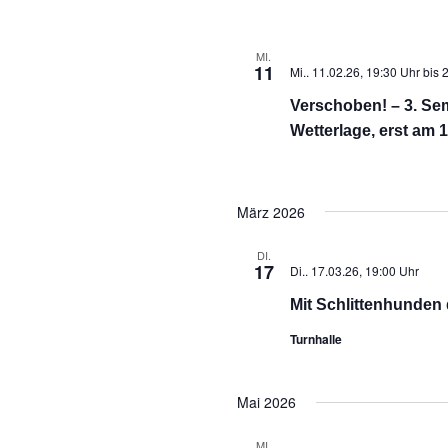
MI.
11
Mi.. 11.02.26, 19:30 Uhr
bis
2
Verschoben! – 3. Se
Wetterlage, erst am 1
März 2026
DI.
17
Di.. 17.03.26, 19:00 Uhr
Mit Schlittenhunde
Turnhalle
Mai 2026
MI.