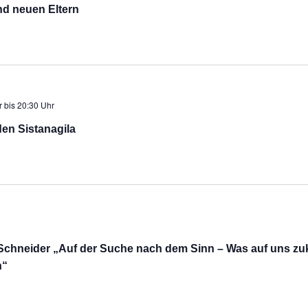
nd neuen Eltern
r
bis
20:30 Uhr
den Sistanagila
Schneider „Auf der Suche nach dem Sinn – Was auf uns zu
n“