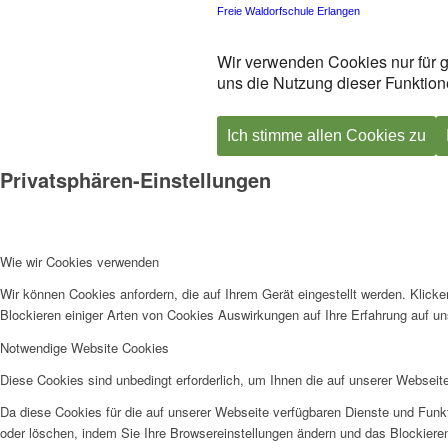
Freie Waldorfschule Erlangen
Wir verwenden Cookies nur für g
uns die Nutzung dieser Funktione
Ich stimme allen Cookies zu
Privatsphären-Einstellungen
Wie wir Cookies verwenden
Wir können Cookies anfordern, die auf Ihrem Gerät eingestellt werden. Klick
Blockieren einiger Arten von Cookies Auswirkungen auf Ihre Erfahrung auf un
Notwendige Website Cookies
Diese Cookies sind unbedingt erforderlich, um Ihnen die auf unserer Webseit
Da diese Cookies für die auf unserer Webseite verfügbaren Dienste und Funkt
oder löschen, indem Sie Ihre Browsereinstellungen ändern und das Blockiere