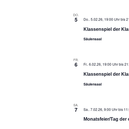
DO.
5
Do.. 5.02.26, 19:00 Uhr
bis
2
Klassenspiel der Kla
Säulensaal
FR.
6
Fr.. 6.02.26, 19:00 Uhr
bis
21
Klassenspiel der Kla
Säulensaal
SA.
7
Sa.. 7.02.26, 9:00 Uhr
bis
11:
Monatsfeier/Tag der 