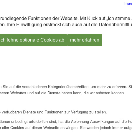
Impr
rundlegende Funktionen der Website. Mit Klick auf „Ich stimme 
n. Ihre Einwilligung erstreckt sich auch auf die Datenübermitt
Ich lehne optionale Cookies ab
mehr erfahren
en Sie auf die verschiedenen Kategorienüberschriften, um mehr zu erfahren. S
seren Websites und auf die Dienste haben kann, die wir anbieten können.
e verfügbaren Dienste und Funktionen zur Verfügung zu stellen.
ionen unbedingt erforderlich sind, hat die Ablehnung Auswirkungen auf die F
n aller Cookies auf dieser Webseite erzwingen. Sie werden jedoch immer aufg