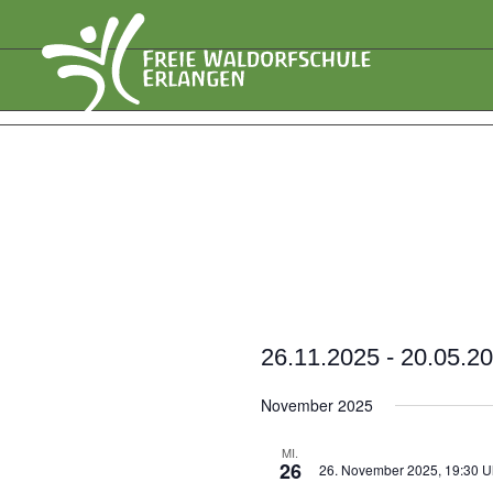
26.11.2025
 - 
20.05.2
Datum
November 2025
wählen.
MI.
26
26. November 2025, 19:30 U