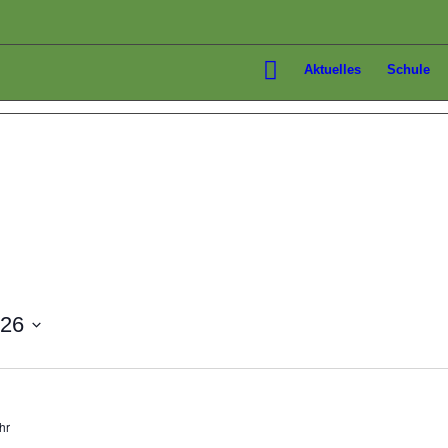
Aktuelles
Schule
026
hr