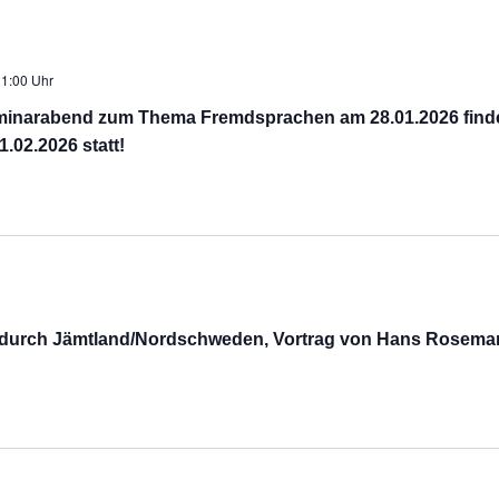
1:00 Uhr
minarabend zum Thema Fremdsprachen am 28.01.2026 finde
1.02.2026 statt!
n durch Jämtland/Nordschweden, Vortrag von Hans Rosema