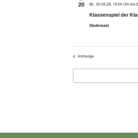
20
Mi.. 20.05.26, 19:00 Uhr
bis
2
Klassenspiel der Kla
Säulensaal
Veranstaltungen
Vorherige