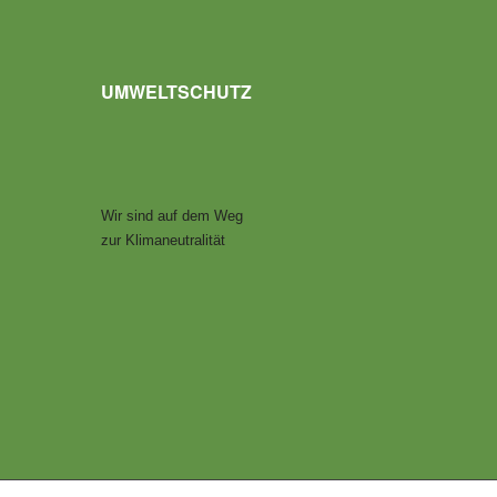
UMWELTSCHUTZ
Wir sind auf dem Weg
zur Klimaneutralität