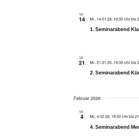
MI.
14
Mi.. 14.01.26, 19:30 Uhr
bis
2
1. Seminarabend Kla
MI.
21
Mi.. 21.01.26, 19:30 Uhr
bis
2
2. Seminarabend Kün
Februar 2026
MI.
4
Mi.. 4.02.26, 19:30 Uhr
bis
21
4. Seminarabend Me