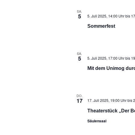
SA.
5
5. Juli 2025, 14:00 Uhr
bis
17
Sommerfest
SA.
5
5. Juli 2025, 17:00 Uhr
bis
19
Mit dem Unimog dur
DO.
17
17. Juli 2025, 19:00 Uhr
bis
2
Theaterstück „Der B
Säulensaal