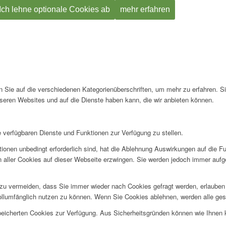
Ich lehne optionale Cookies ab
mehr erfahren
en Sie auf die verschiedenen Kategorienüberschriften, um mehr zu erfahren. S
seren Websites und auf die Dienste haben kann, die wir anbieten können.
e verfügbaren Dienste und Funktionen zur Verfügung zu stellen.
ionen unbedingt erforderlich sind, hat die Ablehnung Auswirkungen auf die F
n aller Cookies auf dieser Webseite erzwingen. Sie werden jedoch immer aufg
u vermeiden, dass Sie immer wieder nach Cookies gefragt werden, erlauben Si
ollumfänglich nutzen zu können. Wenn Sie Cookies ablehnen, werden alle ges
speicherten Cookies zur Verfügung. Aus Sicherheitsgründen können wie Ihnen