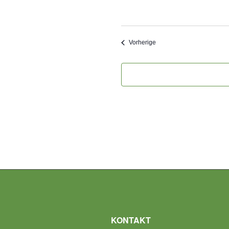
Veranstaltungen
Vorherige
KONTAKT