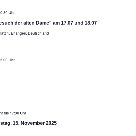
0:30 Uhr
esuch der alten Dame“ am 17.07 und 18.07
latz 1, Erlangen, Deutschland
5:00 Uhr
hr
bis
17:30 Uhr
stag, 15. November 2025