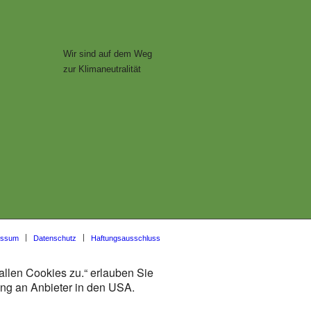
Wir sind auf dem Weg
zur Klimaneutralität
essum
Datenschutz
Haftungsausschluss
allen Cookies zu.“ erlauben Sie
lung an Anbieter in den USA.