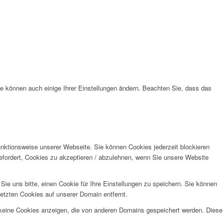
ie können auch einige Ihrer Einstellungen ändern. Beachten Sie, dass das
unktionsweise unserer Webseite. Sie können Cookies jederzeit blockieren
efordert, Cookies zu akzeptieren / abzulehnen, wenn Sie unsere Website
e uns bitte, einen Cookie für Ihre Einstellungen zu speichern. Sie können
etzten Cookies auf unserer Domain entfernt.
 keine Cookies anzeigen, die von anderen Domains gespeichert werden. Diese