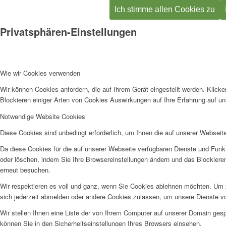
Ich stimme allen Cookies zu
Privatsphären-Einstellungen
Wie wir Cookies verwenden
Wir können Cookies anfordern, die auf Ihrem Gerät eingestellt werden. Klick
Blockieren einiger Arten von Cookies Auswirkungen auf Ihre Erfahrung auf un
Notwendige Website Cookies
Diese Cookies sind unbedingt erforderlich, um Ihnen die auf unserer Webseit
Da diese Cookies für die auf unserer Webseite verfügbaren Dienste und Funkt
oder löschen, indem Sie Ihre Browsereinstellungen ändern und das Blockiere
erneut besuchen.
Wir respektieren es voll und ganz, wenn Sie Cookies ablehnen möchten. Um z
sich jederzeit abmelden oder andere Cookies zulassen, um unsere Dienste v
Wir stellen Ihnen eine Liste der von Ihrem Computer auf unserer Domain ge
können Sie in den Sicherheitseinstellungen Ihres Browsers einsehen.