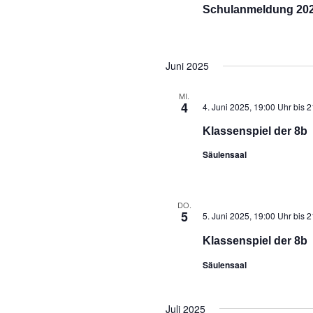
Schulanmeldung 2025
Juni 2025
MI.
4
4. Juni 2025, 19:00 Uhr
bis
2
Klassenspiel der 8b
Säulensaal
DO.
5
5. Juni 2025, 19:00 Uhr
bis
2
Klassenspiel der 8b
Säulensaal
Juli 2025