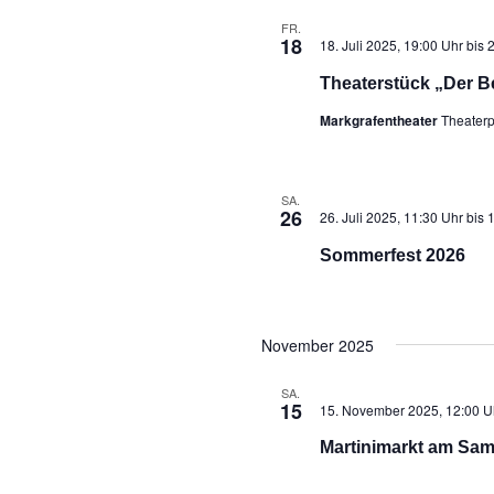
FR.
18
18. Juli 2025, 19:00 Uhr
bis
2
Theaterstück „Der B
Markgrafentheater
Theaterp
SA.
26
26. Juli 2025, 11:30 Uhr
bis
1
Sommerfest 2026
November 2025
SA.
15
15. November 2025, 12:00 U
Martinimarkt am Sam