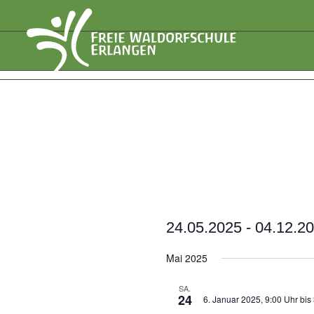
24.05.2025
 - 
04.12.2
Datum
Mai 2025
wählen.
SA.
24
6. Januar 2025, 9:00 Uhr
bis