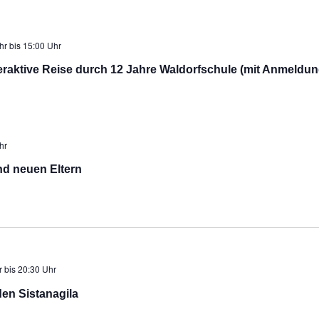
hr
bis
15:00 Uhr
raktive Reise durch 12 Jahre Waldorfschule (mit Anmeldun
hr
nd neuen Eltern
r
bis
20:30 Uhr
den Sistanagila