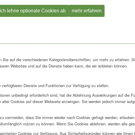
Ich lehne optionale Cookies ab
mehr erfahren
en Sie auf die verschiedenen Kategorienüberschriften, um mehr zu erfahren. S
seren Websites und auf die Dienste haben kann, die wir anbieten können.
e verfügbaren Dienste und Funktionen zur Verfügung zu stellen.
ionen unbedingt erforderlich sind, hat die Ablehnung Auswirkungen auf die F
n aller Cookies auf dieser Webseite erzwingen. Sie werden jedoch immer aufg
u vermeiden, dass Sie immer wieder nach Cookies gefragt werden, erlauben Si
ollumfänglich nutzen zu können. Wenn Sie Cookies ablehnen, werden alle ges
speicherten Cookies zur Verfügung. Aus Sicherheitsgründen können wie Ihnen