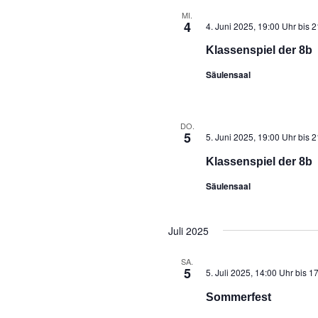
MI.
4
4. Juni 2025, 19:00 Uhr
bis
2
Klassenspiel der 8b
Säulensaal
DO.
5
5. Juni 2025, 19:00 Uhr
bis
2
Klassenspiel der 8b
Säulensaal
Juli 2025
SA.
5
5. Juli 2025, 14:00 Uhr
bis
17
Sommerfest