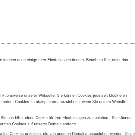
ie können auch einige Ihrer Einstellungen ändern. Beachten Sie, dass das
unktionsweise unserer Webseite. Sie können Cookies jederzeit blockieren
efordert, Cookies zu akzeptieren / abzulehnen, wenn Sie unsere Website
e uns bitte, einen Cookie für Ihre Einstellungen zu speichern. Sie können
etzten Cookies auf unserer Domain entfernt.
 keine Cookies anzeigen, die von anderen Domains gespeichert werden. Diese