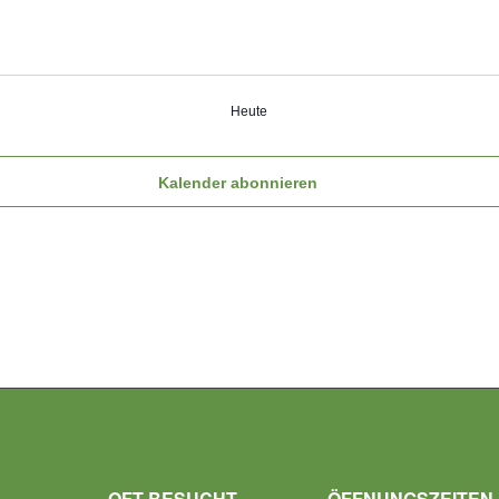
Heute
Kalender abonnieren
OFT BESUCHT
ÖFFNUNGSZEITEN