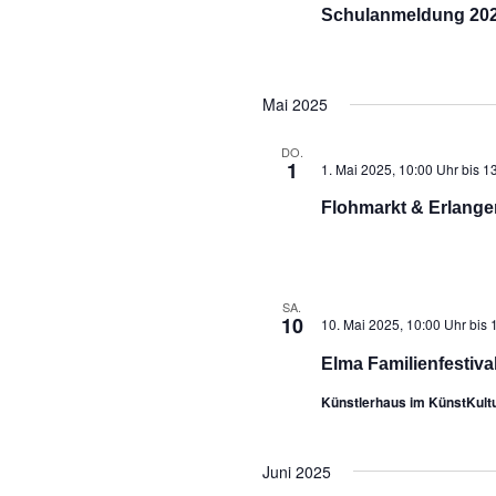
Schulanmeldung 2025
Mai 2025
DO.
1
1. Mai 2025, 10:00 Uhr
bis
13
Flohmarkt & Erlanger 
SA.
10
10. Mai 2025, 10:00 Uhr
bis
Elma Familienfestiva
Künstlerhaus im KünstKult
Juni 2025