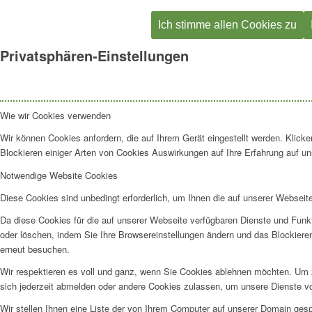
Ich stimme allen Cookies zu
Privatsphären-Einstellungen
Wie wir Cookies verwenden
Wir können Cookies anfordern, die auf Ihrem Gerät eingestellt werden. Klick
Blockieren einiger Arten von Cookies Auswirkungen auf Ihre Erfahrung auf un
Notwendige Website Cookies
Diese Cookies sind unbedingt erforderlich, um Ihnen die auf unserer Webseit
Da diese Cookies für die auf unserer Webseite verfügbaren Dienste und Funkt
oder löschen, indem Sie Ihre Browsereinstellungen ändern und das Blockiere
erneut besuchen.
Wir respektieren es voll und ganz, wenn Sie Cookies ablehnen möchten. Um z
sich jederzeit abmelden oder andere Cookies zulassen, um unsere Dienste v
Wir stellen Ihnen eine Liste der von Ihrem Computer auf unserer Domain ge