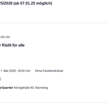
/2026 (ab 07.01.25 möglich)
:00 Uhr
Rädli für alle
11. Mai 2025, 18:00 Uhr
Elma Familienfestival
l
urQuartier
Königstraße 93, Nürnberg