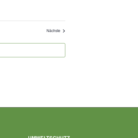
Veranstaltungen
Nächste
UMWELTSCHUTZ