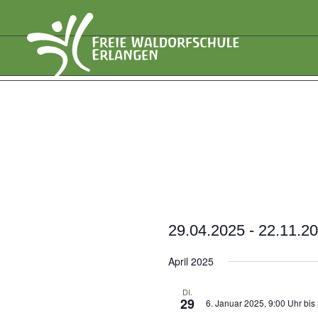
29.04.2025
 - 
22.11.2
Datum
April 2025
wählen.
DI.
29
6. Januar 2025, 9:00 Uhr
bis