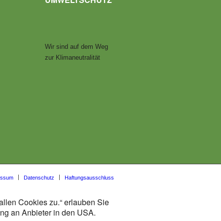
Wir sind auf dem Weg
zur Klimaneutralität
essum
Datenschutz
Haftungsausschluss
allen Cookies zu.“ erlauben Sie
lung an Anbieter in den USA.