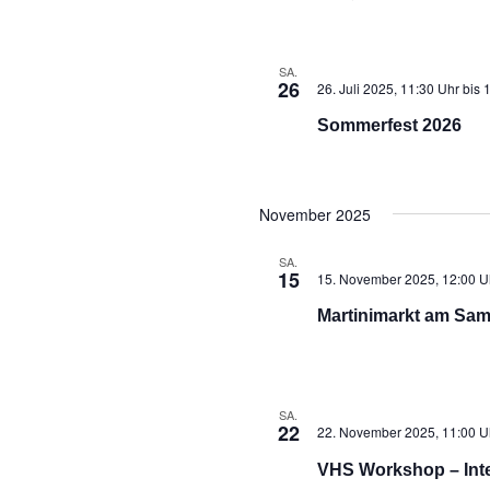
SA.
26
26. Juli 2025, 11:30 Uhr
bis
1
Sommerfest 2026
November 2025
SA.
15
15. November 2025, 12:00 U
Martinimarkt am Sam
SA.
22
22. November 2025, 11:00 U
VHS Workshop – Inte