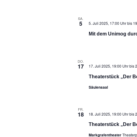
SA.
5
5. Juli 2025, 17:00 Uhr
bis
19
Mit dem Unimog dur
DO.
17
17. Juli 2025, 19:00 Uhr
bis
2
Theaterstück „Der B
Säulensaal
FR.
18
18. Juli 2025, 19:00 Uhr
bis
2
Theaterstück „Der B
Markgrafentheater
Theaterp