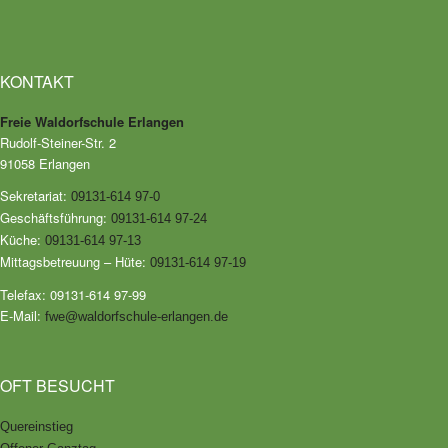
KONTAKT
Freie Waldorfschule Erlangen
Rudolf-Steiner-Str. 2
91058 Erlangen
Sekretariat:
09131-614 97-0
Geschäftsführung:
09131-614 97-24
Küche:
09131-614 97-13
Mittagsbetreuung – Hüte:
09131-614 97-19
Telefax: 09131-614 97-99
E-Mail:
fwe@waldorfschule-erlangen.de
OFT BESUCHT
Quereinstieg