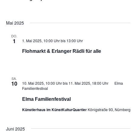
Mai 2025
DO.
1
1. Mai 2025, 10:00 Uhr
bis
13:00 Uhr
Flohmarkt & Erlanger Rädli für alle
SA.
10
10. Mai 2025, 10:00 Uhr
bis
11. Mai 2025, 18:00 Uhr
Elma
Familienfestival
Elma Familienfestival
Künstlerhaus im KünstKulturQuartier
Königstraße 93, Nürnberg
Juni 2025