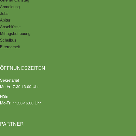
Offener Ganztag
Anmeldung
Jobs
Abitur
Abschlüsse
Mittagsbetreuung
Schulbus
Elternarbeit
ÖFFNUNGSZEITEN
Sekretariat
Mo-Fr: 7.30-13.00 Uhr
Hüte
Mo-Fr: 11.30-16.00 Uhr
PARTNER