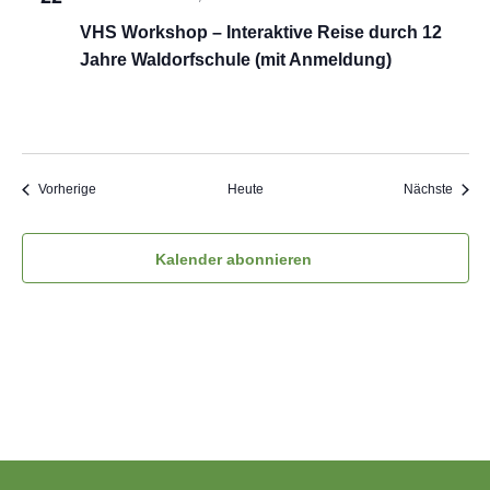
VHS Workshop – Interaktive Reise durch 12
Jahre Waldorfschule (mit Anmeldung)
Veranstaltungen
Veran
Vorherige
Heute
Nächste
Kalender abonnieren