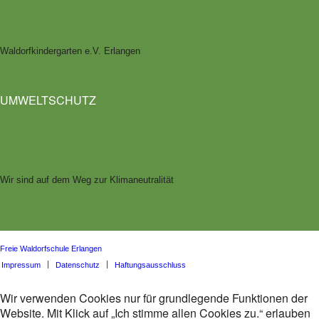
Waldorfkindergarten e.V. Erlangen
UMWELTSCHUTZ
Wir sind auf dem Weg zur Klimaneutralität
Freie Waldorfschule Erlangen
Impressum
Datenschutz
Haftungsausschluss
Wir verwenden Cookies nur für grundlegende Funktionen der
Website. Mit Klick auf „Ich stimme allen Cookies zu.“ erlauben