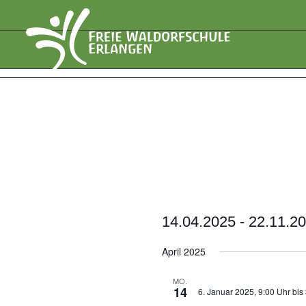
14.04.2025
 - 
22.11.2
Datum
April 2025
wählen.
MO.
14
6. Januar 2025, 9:00 Uhr
bis