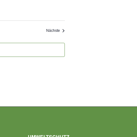
Veranstaltungen
Nächste
UMWELTSCHUTZ