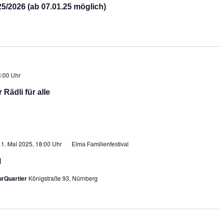
/2026 (ab 07.01.25 möglich)
:00 Uhr
Rädli für alle
11. Mai 2025, 18:00 Uhr
Elma Familienfestival
l
urQuartier
Königstraße 93, Nürnberg