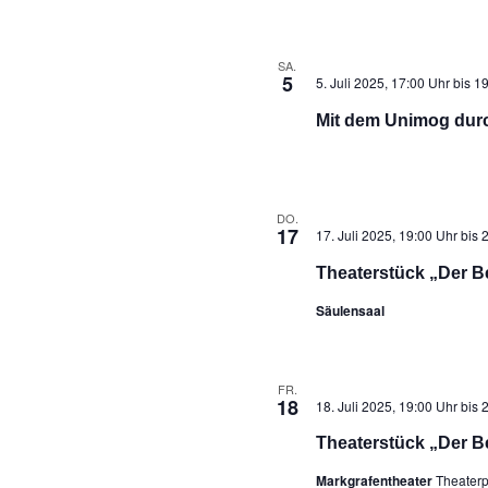
SA.
5
5. Juli 2025, 17:00 Uhr
bis
19
Mit dem Unimog dur
DO.
17
17. Juli 2025, 19:00 Uhr
bis
2
Theaterstück „Der B
Säulensaal
FR.
18
18. Juli 2025, 19:00 Uhr
bis
2
Theaterstück „Der B
Markgrafentheater
Theaterp