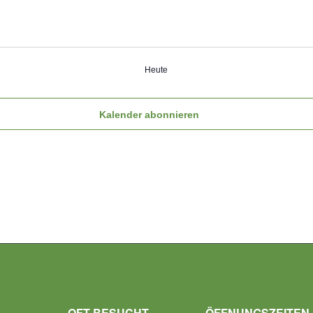
Heute
Kalender abonnieren
OFT BESUCHT
ÖFFNUNGSZEITEN