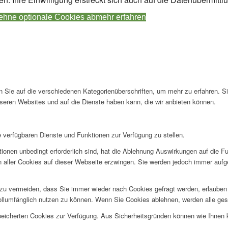
lehne optionale Cookies ab
mehr erfahren
en Sie auf die verschiedenen Kategorienüberschriften, um mehr zu erfahren. S
seren Websites und auf die Dienste haben kann, die wir anbieten können.
e verfügbaren Dienste und Funktionen zur Verfügung zu stellen.
ionen unbedingt erforderlich sind, hat die Ablehnung Auswirkungen auf die F
n aller Cookies auf dieser Webseite erzwingen. Sie werden jedoch immer aufg
u vermeiden, dass Sie immer wieder nach Cookies gefragt werden, erlauben Si
ollumfänglich nutzen zu können. Wenn Sie Cookies ablehnen, werden alle ges
speicherten Cookies zur Verfügung. Aus Sicherheitsgründen können wie Ihnen