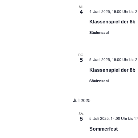
MI.
4
4. Juni 2025, 19:00 Uhr
bis
2
Klassenspiel der 8b
Säulensaal
DO.
5
5. Juni 2025, 19:00 Uhr
bis
2
Klassenspiel der 8b
Säulensaal
Juli 2025
SA.
5
5. Juli 2025, 14:00 Uhr
bis
17
Sommerfest