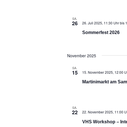
SA.
26
26. Juli 2025, 11:30 Uhr
bis
1
Sommerfest 2026
November 2025
SA.
15
15. November 2025, 12:00 U
Martinimarkt am Sam
SA.
22
22. November 2025, 11:00 U
VHS Workshop – Inte