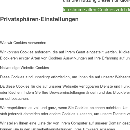
Ich stimme allen Cookies zu
Ich 
Privatsphären-Einstellungen
Wie wir Cookies verwenden
Wir können Cookies anfordern, die auf Ihrem Gerät eingestellt werden. Klick
Blockieren einiger Arten von Cookies Auswirkungen auf Ihre Erfahrung auf un
Notwendige Website Cookies
Diese Cookies sind unbedingt erforderlich, um Ihnen die auf unserer Webseit
Da diese Cookies für die auf unserer Webseite verfügbaren Dienste und Funkt
oder löschen, indem Sie Ihre Browsereinstellungen ändern und das Blockiere
erneut besuchen.
Wir respektieren es voll und ganz, wenn Sie Cookies ablehnen möchten. Um z
sich jederzeit abmelden oder andere Cookies zulassen, um unsere Dienste v
Wir stellen Ihnen eine Liste der von Ihrem Computer auf unserer Domain ge
können Sie in den Sicherheitseinstellungen Ihres Browsers einsehen.