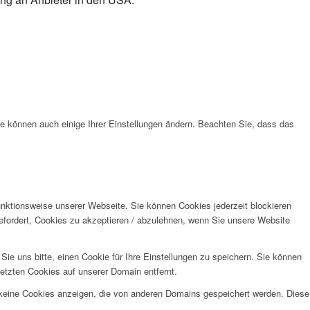
ie können auch einige Ihrer Einstellungen ändern. Beachten Sie, dass das
unktionsweise unserer Webseite. Sie können Cookies jederzeit blockieren
efordert, Cookies zu akzeptieren / abzulehnen, wenn Sie unsere Website
e uns bitte, einen Cookie für Ihre Einstellungen zu speichern. Sie können
etzten Cookies auf unserer Domain entfernt.
 keine Cookies anzeigen, die von anderen Domains gespeichert werden. Diese