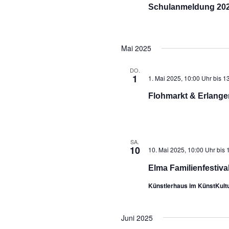
Schulanmeldung 2025
Mai 2025
DO.
1
1. Mai 2025, 10:00 Uhr
bis
13
Flohmarkt & Erlanger 
SA.
10
10. Mai 2025, 10:00 Uhr
bis
Elma Familienfestiva
Künstlerhaus im KünstKult
Juni 2025