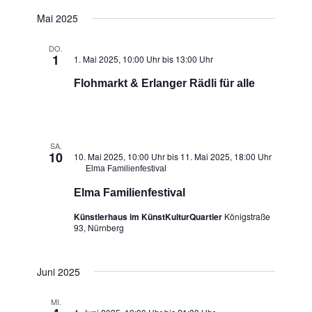
Mai 2025
DO.
1
1. Mai 2025, 10:00 Uhr
bis
13:00 Uhr
Flohmarkt & Erlanger Rädli für alle
SA.
10
10. Mai 2025, 10:00 Uhr
bis
11. Mai 2025, 18:00 Uhr
Elma Familienfestival
Elma Familienfestival
Künstlerhaus im KünstKulturQuartier
Königstraße
93, Nürnberg
Juni 2025
MI.