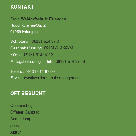
KONTAKT
Freie Waldorfschule Erlangen
Rudolf-Steiner-Str. 2
91058 Erlangen
Sekretariat:
09131-614 97-0
Geschäftsführung:
09131-614 97-24
Küche:
09131-614 97-13
Mittagsbetreuung – Hüte:
09131-614 97-19
Telefax: 09131-614 97-99
E-Mail:
fwe@waldorfschule-erlangen.de
OFT BESUCHT
Quereinstieg
Offener Ganztag
Anmeldung
Jobs
Abitur