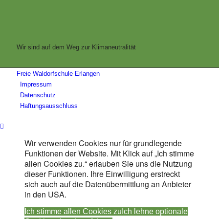
Wir sind auf dem Weg zur Klimaneutralität
Freie Waldorfschule Erlangen
Impressum
Datenschutz
Haftungsausschluss
Wir verwenden Cookies nur für grundlegende
Funktionen der Website. Mit Klick auf „Ich stimme
allen Cookies zu.“ erlauben Sie uns die Nutzung
dieser Funktionen. Ihre Einwilligung erstreckt
sich auch auf die Datenübermittlung an Anbieter
in den USA.
Ich stimme allen Cookies zu
Ich lehne optionale