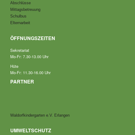
Abschlüsse
Mittagsbetreuung
Schulbus
Elternarbeit
ÖFFNUNGSZEITEN
Sekretariat
Mo-Fr: 7.30-13.00 Uhr
Hüte
Mo-Fr: 11.30-16.00 Uhr
PARTNER
Waldorfkindergarten e.V. Erlangen
UMWELTSCHUTZ