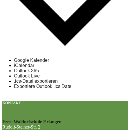
Google Kalender
iCalendar
Outlook 365
Outlook Live
.ics-Datei exportieren
Exportiere Outlook .ics Datei
KONTAKT
Freie Waldorfschule Erlangen
Rudolf-Steiner-Str. 2