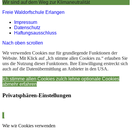
Wir sind auf dem Weg zur Klimaneutralität
Freie Waldorfschule Erlangen
Impressum
Datenschutz
Haftungsausschluss
Nach oben scrollen
Wir verwenden Cookies nur für grundlegende Funktionen der
Website. Mit Klick auf „Ich stimme allen Cookies zu.“ erlauben Sie
uns die Nutzung dieser Funktionen. Ihre Einwilligung erstreckt sich
auch auf die Datenübermittlung an Anbieter in den USA.
Ich stimme allen Cookies zu
Ich lehne optionale Cookies
ab
mehr erfahren
Privatsphären-Einstellungen
Wie wir Cookies verwenden