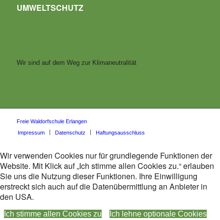
UMWELTSCHUTZ
Wir sind auf dem Weg zur Klimaneutralität
Freie Waldorfschule Erlangen
Impressum
Datenschutz
Haftungsausschluss
Wir verwenden Cookies nur für grundlegende Funktionen der
Website. Mit Klick auf „Ich stimme allen Cookies zu.“ erlauben
Sie uns die Nutzung dieser Funktionen. Ihre Einwilligung
erstreckt sich auch auf die Datenübermittlung an Anbieter in
den USA.
Ich stimme allen Cookies zu
Ich lehne optionale Cookies