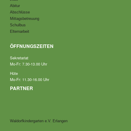
Abitur
Abschlüsse
Mittagsbetreuung
Schulbus
Elternarbeit
ÖFFNUNGSZEITEN
Sekretariat
Mo-Fr: 7.30-13.00 Uhr
Hüte
Mo-Fr: 11.30-16.00 Uhr
PARTNER
Waldorfkindergarten e.V. Erlangen