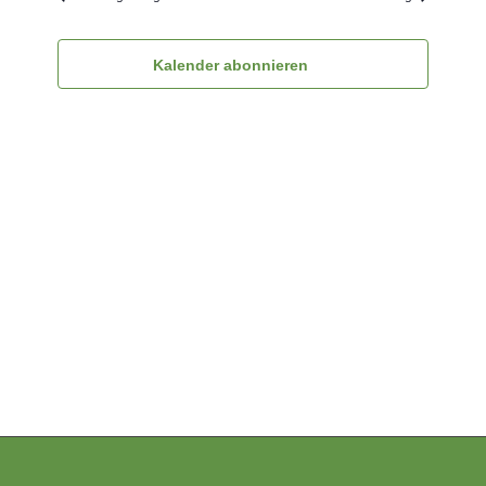
Ansichten
Navigatio
Kalender abonnieren