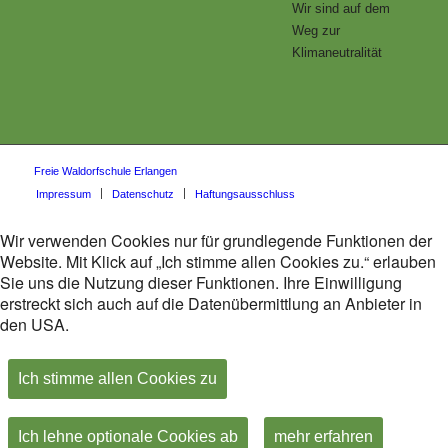
Wir sind auf dem
Weg zur
Klimaneutralität
Freie Waldorfschule Erlangen
Impressum
Datenschutz
Haftungsausschluss
Wir verwenden Cookies nur für grundlegende Funktionen der
Website. Mit Klick auf „Ich stimme allen Cookies zu.“ erlauben
Sie uns die Nutzung dieser Funktionen. Ihre Einwilligung
erstreckt sich auch auf die Datenübermittlung an Anbieter in
den USA.
Ich stimme allen Cookies zu
Ich lehne optionale Cookies ab
mehr erfahren