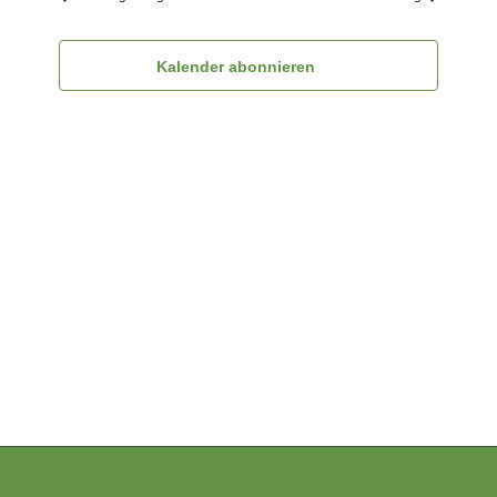
Ansichten
Navigatio
Kalender abonnieren