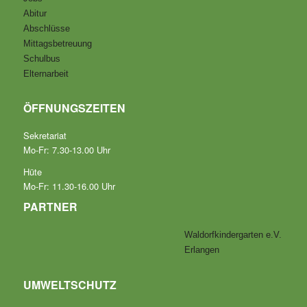
Abitur
Abschlüsse
Mittagsbetreuung
Schulbus
Elternarbeit
ÖFFNUNGSZEITEN
Sekretariat
Mo-Fr: 7.30-13.00 Uhr
Hüte
Mo-Fr: 11.30-16.00 Uhr
PARTNER
Waldorfkindergarten e.V.
Erlangen
UMWELTSCHUTZ