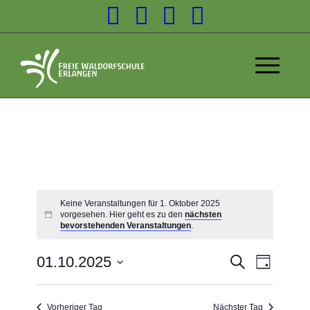
Keine Veranstaltungen für 1. Oktober 2025
vorgesehen. Hier geht es zu den
nächsten
bevorstehenden Veranstaltungen
.
Veransta
01.10.2025
Suche
Tag
Veranst
Suche
Datum
Ansicht
wählen.
und
Navigat
Vorheriger Tag
Nächster Tag