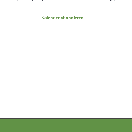
Ansichten
Navigatio
Kalender abonnieren