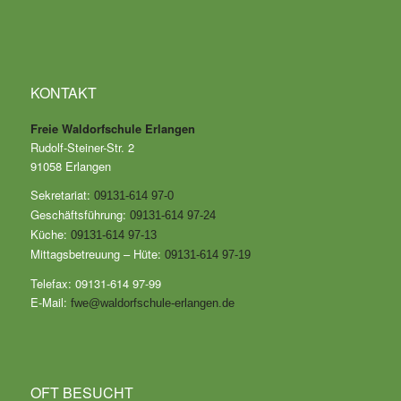
KONTAKT
Freie Waldorfschule Erlangen
Rudolf-Steiner-Str. 2
91058 Erlangen
Sekretariat:
09131-614 97-0
Geschäftsführung:
09131-614 97-24
Küche:
09131-614 97-13
Mittagsbetreuung – Hüte:
09131-614 97-19
Telefax: 09131-614 97-99
E-Mail:
fwe@waldorfschule-erlangen.de
OFT BESUCHT