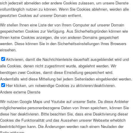
sich jederzeit abmelden oder andere Cookies zulassen, um unsere Dienste
vollumfänglich nutzen zu können. Wenn Sie Cookies ablehnen, werden alle
gesetzten Cookies auf unserer Domain entfernt.
Wir stellen Ihnen eine Liste der von Ihrem Computer auf unserer Domain
gespeicherten Cookies zur Verfügung. Aus Sicherheitsgründen können wie
Ihnen keine Cookies anzeigen, die von anderen Domains gespeichert
werden. Diese können Sie in den Sicherheitseinstellungen Ihres Browsers
einsehen.
Aktivieren, damit die Nachrichtenleiste dauerhaft ausgeblendet wird und
alle Cookies, denen nicht zugestimmt wurde, abgelehnt werden. Wir
benötigen zwei Cookies, damit diese Einstellung gespeichert wird.
Andernfalls wird diese Mitteilung bei jedem Seitenladen eingeblendet werden.
Hier klicken, um notwendige Cookies zu aktivieren/deaktivieren.
Andere externe Dienste
Wir nutzen Google Maps und Youtube auf unserer Seite. Da diese Anbieter
möglicherweise personenbezogene Daten von Ihnen speichern, können Sie
diese hier deaktivieren. Bitte beachten Sie, dass eine Deaktivierung dieser
Cookies die Funktionalität und das Aussehen unserer Webseite erheblich
beeinträchtigen kann. Die Änderungen werden nach einem Neuladen der
Seite wirksam.