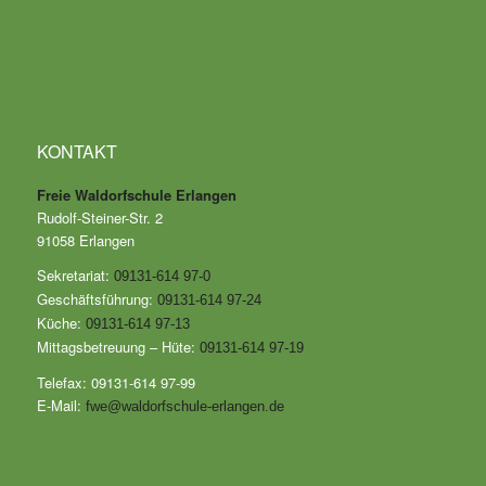
KONTAKT
Freie Waldorfschule Erlangen
Rudolf-Steiner-Str. 2
91058 Erlangen
Sekretariat:
09131-614 97-0
Geschäftsführung:
09131-614 97-24
Küche:
09131-614 97-13
Mittagsbetreuung – Hüte:
09131-614 97-19
Telefax: 09131-614 97-99
E-Mail:
fwe@waldorfschule-erlangen.de