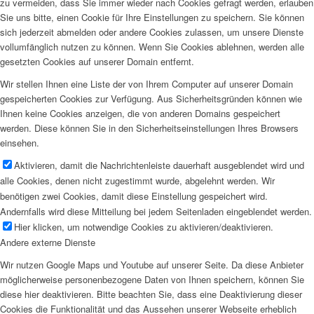
zu vermeiden, dass Sie immer wieder nach Cookies gefragt werden, erlauben
Sie uns bitte, einen Cookie für Ihre Einstellungen zu speichern. Sie können
sich jederzeit abmelden oder andere Cookies zulassen, um unsere Dienste
vollumfänglich nutzen zu können. Wenn Sie Cookies ablehnen, werden alle
gesetzten Cookies auf unserer Domain entfernt.
Wir stellen Ihnen eine Liste der von Ihrem Computer auf unserer Domain
gespeicherten Cookies zur Verfügung. Aus Sicherheitsgründen können wie
Ihnen keine Cookies anzeigen, die von anderen Domains gespeichert
werden. Diese können Sie in den Sicherheitseinstellungen Ihres Browsers
einsehen.
Aktivieren, damit die Nachrichtenleiste dauerhaft ausgeblendet wird und
alle Cookies, denen nicht zugestimmt wurde, abgelehnt werden. Wir
benötigen zwei Cookies, damit diese Einstellung gespeichert wird.
Andernfalls wird diese Mitteilung bei jedem Seitenladen eingeblendet werden.
Hier klicken, um notwendige Cookies zu aktivieren/deaktivieren.
Andere externe Dienste
Wir nutzen Google Maps und Youtube auf unserer Seite. Da diese Anbieter
möglicherweise personenbezogene Daten von Ihnen speichern, können Sie
diese hier deaktivieren. Bitte beachten Sie, dass eine Deaktivierung dieser
Cookies die Funktionalität und das Aussehen unserer Webseite erheblich