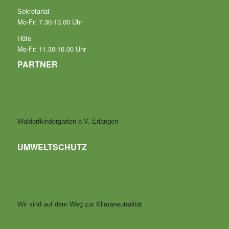
Sekretariat
Mo-Fr: 7.30-13.00 Uhr
Hüte
Mo-Fr: 11.30-16.00 Uhr
PARTNER
Waldorfkindergarten e.V. Erlangen
UMWELTSCHUTZ
Wir sind auf dem Weg zur Klimaneutralität