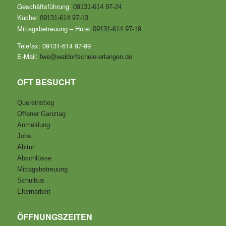
Geschäftsführung:
09131-614 97-24
Küche:
09131-614 97-13
Mittagsbetreuung – Hüte:
09131-614 97-19
Telefax: 09131-614 97-99
E-Mail:
fwe@waldorfschule-erlangen.de
OFT BESUCHT
Quereinstieg
Offener Ganztag
Anmeldung
Jobs
Abitur
Abschlüsse
Mittagsbetreuung
Schulbus
Elternarbeit
ÖFFNUNGSZEITEN