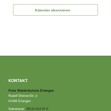
Kalender abonnieren
KONTAKT
Freie Waldorfschule Erlangen
Rudolf-Steiner-Str. 2
91058 Erlangen
Sekretariat:
09131-614 97-0