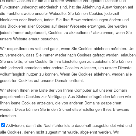
Da diese Cookies für die auf unserer Webseite verfügbaren Dienste und
Funktionen unbedingt erforderlich sind, hat die Ablehnung Auswirkungen auf
die Funktionsweise unserer Webseite. Sie können Cookies jederzeit
blockieren oder löschen, indem Sie Ihre Browsereinstellungen ändern und
das Blockieren aller Cookies auf dieser Webseite erzwingen. Sie werden
jedoch immer aufgefordert, Cookies zu akzeptieren / abzulehnen, wenn Sie
unsere Website erneut besuchen.
Wir respektieren es voll und ganz, wenn Sie Cookies ablehnen möchten. Um
zu vermeiden, dass Sie immer wieder nach Cookies gefragt werden, erlauben
Sie uns bitte, einen Cookie für Ihre Einstellungen zu speichern. Sie können
sich jederzeit abmelden oder andere Cookies zulassen, um unsere Dienste
vollumfänglich nutzen zu können. Wenn Sie Cookies ablehnen, werden alle
gesetzten Cookies auf unserer Domain entfernt.
Wir stellen Ihnen eine Liste der von Ihrem Computer auf unserer Domain
gespeicherten Cookies zur Verfügung. Aus Sicherheitsgründen können wie
Ihnen keine Cookies anzeigen, die von anderen Domains gespeichert
werden. Diese können Sie in den Sicherheitseinstellungen Ihres Browsers
einsehen.
Aktivieren, damit die Nachrichtenleiste dauerhaft ausgeblendet wird und
alle Cookies, denen nicht zugestimmt wurde, abgelehnt werden. Wir