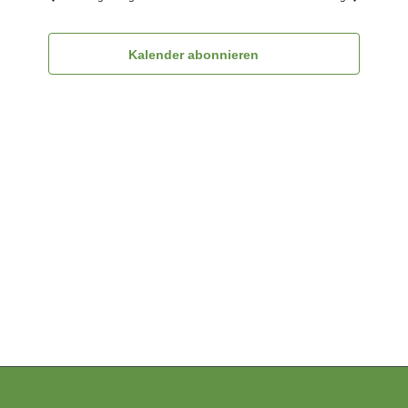
Ansichten
Navigatio
Kalender abonnieren