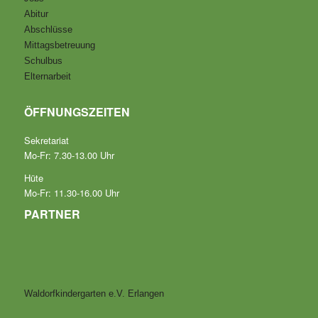
Abitur
Abschlüsse
Mittagsbetreuung
Schulbus
Elternarbeit
ÖFFNUNGSZEITEN
Sekretariat
Mo-Fr: 7.30-13.00 Uhr
Hüte
Mo-Fr: 11.30-16.00 Uhr
PARTNER
Waldorfkindergarten e.V. Erlangen