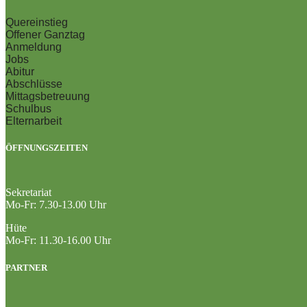
Quereinstieg
Offener Ganztag
Anmeldung
Jobs
Abitur
Abschlüsse
Mittagsbetreuung
Schulbus
Elternarbeit
ÖFFNUNGSZEITEN
Sekretariat
Mo-Fr: 7.30-13.00 Uhr
Hüte
Mo-Fr: 11.30-16.00 Uhr
PARTNER