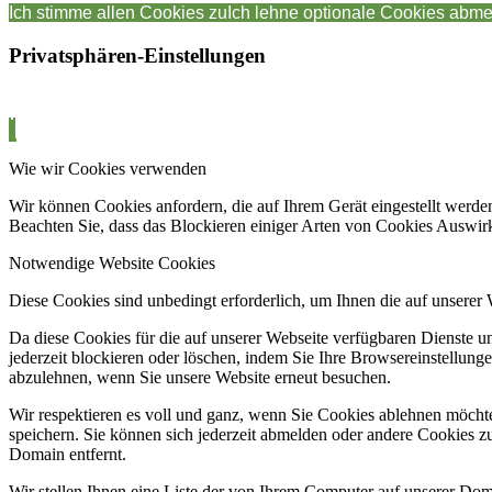
Ich stimme allen Cookies zu
Ich lehne optionale Cookies ab
me
Privatsphären-Einstellungen
Wie wir Cookies verwenden
Wir können Cookies anfordern, die auf Ihrem Gerät eingestellt werden
Beachten Sie, dass das Blockieren einiger Arten von Cookies Auswirk
Notwendige Website Cookies
Diese Cookies sind unbedingt erforderlich, um Ihnen die auf unserer
Da diese Cookies für die auf unserer Webseite verfügbaren Dienste 
jederzeit blockieren oder löschen, indem Sie Ihre Browsereinstellung
abzulehnen, wenn Sie unsere Website erneut besuchen.
Wir respektieren es voll und ganz, wenn Sie Cookies ablehnen möchte
speichern. Sie können sich jederzeit abmelden oder andere Cookies z
Domain entfernt.
Wir stellen Ihnen eine Liste der von Ihrem Computer auf unserer D