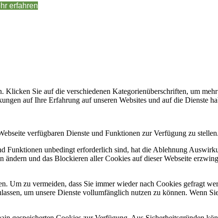
hr erfahren
. Klicken Sie auf die verschiedenen Kategorienüberschriften, um mehr 
ungen auf Ihre Erfahrung auf unseren Websites und auf die Dienste ha
 Webseite verfügbaren Dienste und Funktionen zur Verfügung zu stellen
und Funktionen unbedingt erforderlich sind, hat die Ablehnung Auswir
en ändern und das Blockieren aller Cookies auf dieser Webseite erzwin
n. Um zu vermeiden, dass Sie immer wieder nach Cookies gefragt werde
ulassen, um unsere Dienste vollumfänglich nutzen zu können. Wenn Sie
omain gespeicherten Cookies zur Verfügung. Aus Sicherheitsgründen k