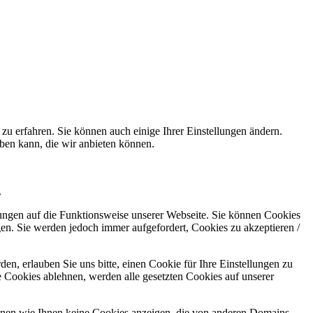
zu erfahren. Sie können auch einige Ihrer Einstellungen ändern.
ben kann, die wir anbieten können.
.
kungen auf die Funktionsweise unserer Webseite. Sie können Cookies
gen. Sie werden jedoch immer aufgefordert, Cookies zu akzeptieren /
n, erlauben Sie uns bitte, einen Cookie für Ihre Einstellungen zu
 Cookies ablehnen, werden alle gesetzten Cookies auf unserer
önnen wie Ihnen keine Cookies anzeigen, die von anderen Domains