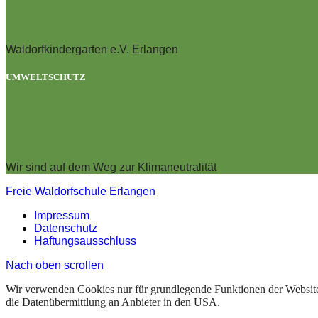
Waldorfkindergarten e.V. Erlangen
UMWELTSCHUTZ
Wir sind auf dem Weg zur Klimaneutralität
Freie Waldorfschule Erlangen
Impressum
Datenschutz
Haftungsausschluss
Nach oben scrollen
Wir verwenden Cookies nur für grundlegende Funktionen der Website. 
die Datenübermittlung an Anbieter in den USA.