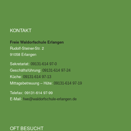
KONTAKT
Freie Waldorfschule Erlangen
Rudolf-Steiner-Str. 2
91058 Erlangen
Sekretariat:
09131-614 97-0
Geschäftsführung:
09131-614 97-24
Küche:
09131-614 97-13
Mittagsbetreuung – Hüte:
09131-614 97-19
Telefax: 09131-614 97-99
E-Mail:
fwe@waldorfschule-erlangen.de
OFT BESUCHT