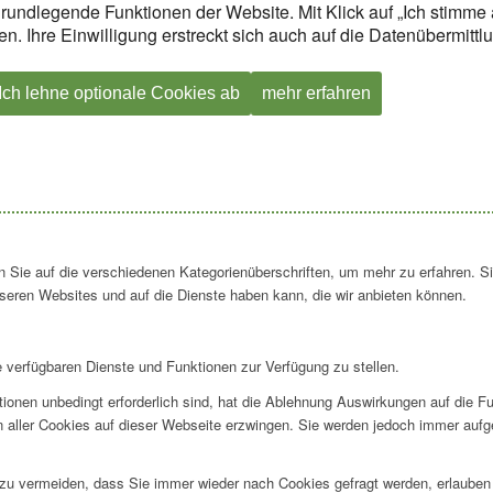
rundlegende Funktionen der Website. Mit Klick auf „Ich stimme 
n. Ihre Einwilligung erstreckt sich auch auf die Datenübermitt
Ich lehne optionale Cookies ab
mehr erfahren
en Sie auf die verschiedenen Kategorienüberschriften, um mehr zu erfahren. S
seren Websites und auf die Dienste haben kann, die wir anbieten können.
e verfügbaren Dienste und Funktionen zur Verfügung zu stellen.
ionen unbedingt erforderlich sind, hat die Ablehnung Auswirkungen auf die F
n aller Cookies auf dieser Webseite erzwingen. Sie werden jedoch immer aufg
u vermeiden, dass Sie immer wieder nach Cookies gefragt werden, erlauben Si