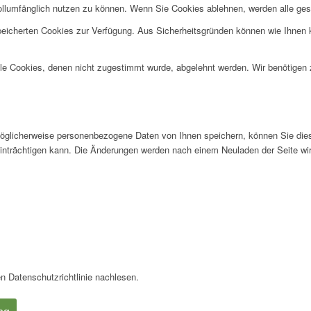
ollumfänglich nutzen zu können. Wenn Sie Cookies ablehnen, werden alle ges
speicherten Cookies zur Verfügung. Aus Sicherheitsgründen können wie Ihnen
alle Cookies, denen nicht zugestimmt wurde, abgelehnt werden. Wir benötigen z
glicherweise personenbezogene Daten von Ihnen speichern, können Sie diese 
einträchtigen kann. Die Änderungen werden nach einem Neuladen der Seite w
n Datenschutzrichtlinie nachlesen.