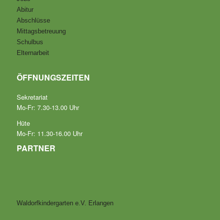
Abitur
Abschlüsse
Mittagsbetreuung
Schulbus
Elternarbeit
ÖFFNUNGSZEITEN
Sekretariat
Mo-Fr: 7.30-13.00 Uhr
Hüte
Mo-Fr: 11.30-16.00 Uhr
PARTNER
Waldorfkindergarten e.V. Erlangen