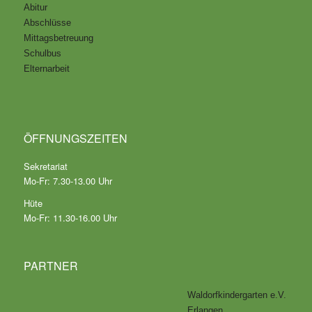
Abitur
Abschlüsse
Mittagsbetreuung
Schulbus
Elternarbeit
ÖFFNUNGSZEITEN
Sekretariat
Mo-Fr: 7.30-13.00 Uhr
Hüte
Mo-Fr: 11.30-16.00 Uhr
PARTNER
Waldorfkindergarten e.V.
Erlangen