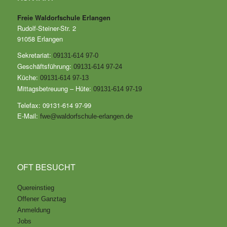
Freie Waldorfschule Erlangen
Rudolf-Steiner-Str. 2
91058 Erlangen
Sekretariat:
09131-614 97-0
Geschäftsführung:
09131-614 97-24
Küche:
09131-614 97-13
Mittagsbetreuung – Hüte:
09131-614 97-19
Telefax: 09131-614 97-99
E-Mail:
fwe@waldorfschule-erlangen.de
OFT BESUCHT
Quereinstieg
Offener Ganztag
Anmeldung
Jobs